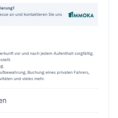
vierung?
esse an und kontaktieren Sie uns
erkunft vor und nach jedem Aufenthalt sorgfältig.
tellt.
ng.
ufbewahrung, Buchung eines privaten Fahrers,
vitäten und vieles mehr.
en