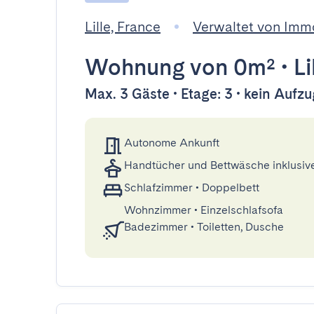
Lille, France
Verwaltet von Im
Wohnung
von 0m²
•
Li
Max. 3 Gäste • Etage: 3 • kein Aufzu
Autonome Ankunft
Handtücher und Bettwäsche inklusiv
Schlafzimmer
•
Doppelbett
Wohnzimmer
•
Einzelschlafsofa
Badezimmer
•
Toiletten, Dusche