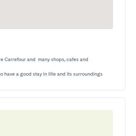
ore Carrefour and  many shops, cafes and 
to have a good stay in lille and its surroundings