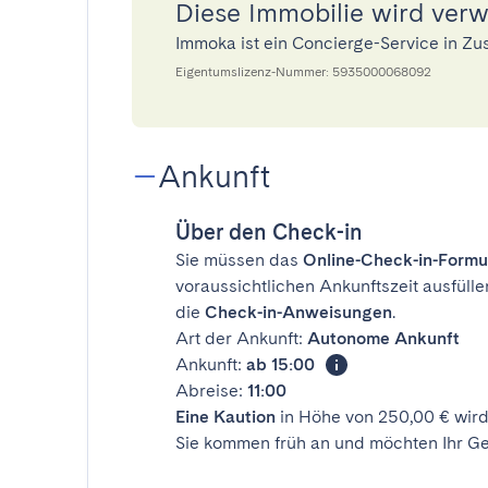
Diese Immobilie wird ver
Immoka ist ein Concierge-Service in Z
Eigentumslizenz-Nummer: 5935000068092
Ankunft
Über den Check-in
Sie müssen das
Online-Check-in-Formu
voraussichtlichen Ankunftszeit ausfülle
die
Check-in-Anweisungen
.
Art der Ankunft:
Autonome Ankunft
Ankunft:
ab 15:00
Abreise:
11:00
Eine Kaution
in Höhe von 250,00 € wird
Sie kommen früh an und möchten Ihr Ge