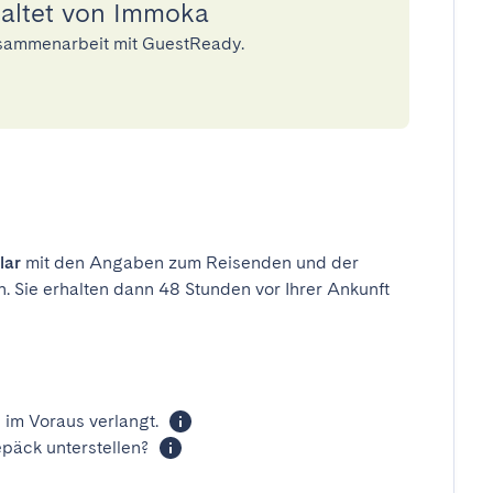
waltet von Immoka
usammenarbeit mit GuestReady.
lar
mit den Angaben zum Reisenden und der
n. Sie erhalten dann 48 Stunden vor Ihrer Ankunft
 im Voraus verlangt.
päck unterstellen?