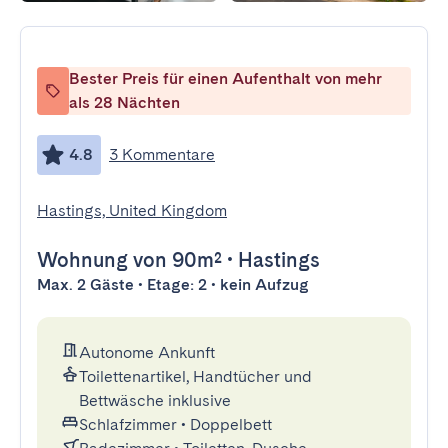
Bester Preis für einen Aufenthalt von mehr
als 28 Nächten
4.8
3 Kommentare
Hastings, United Kingdom
Wohnung
von 90m²
•
Hastings
Max. 2 Gäste • Etage: 2 • kein Aufzug
Autonome Ankunft
Toilettenartikel, Handtücher und
Bettwäsche inklusive
Schlafzimmer
•
Doppelbett