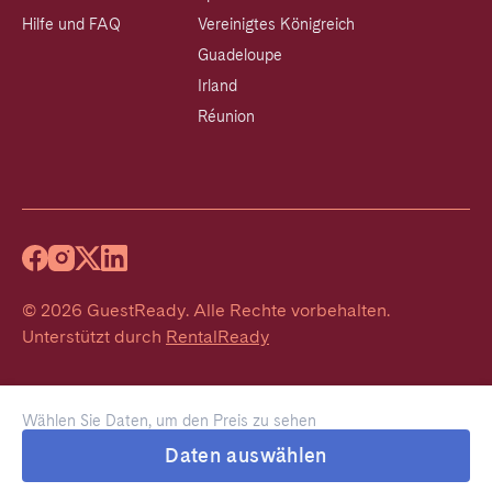
Hilfe und FAQ
Vereinigtes Königreich
Guadeloupe
Irland
Réunion
©
2026
GuestReady
.
Alle Rechte vorbehalten.
Unterstützt durch
RentalReady
Wählen Sie Daten, um den Preis zu sehen
Daten auswählen