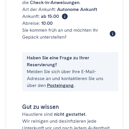
die
Check-in-Anweisungen
.
Art der Ankunft:
Autonome Ankunft
Ankunft:
ab 15:00
Abreise:
10:00
Sie kommen früh an und möchten Ihr
Gepäck unterstellen?
Haben Sie eine Frage zu Ihrer
Reservierung?
Melden Sie sich über Ihre E-Mail-
Adresse an und kontaktieren Sie uns
über den
Posteingang
.
Gut zu wissen
Haustiere sind
nicht gestattet
.
Wir reinigen und desinfizieren jede
Unterkunft vor und nach jedem Aufenthalt