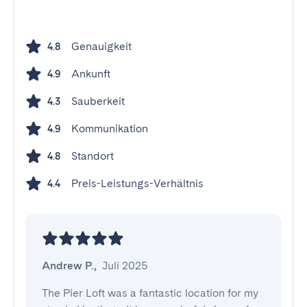
Genauigkeit
4.8
Ankunft
4.9
Sauberkeit
4.3
Kommunikation
4.9
Standort
4.8
Preis-Leistungs-Verhältnis
4.4
Andrew P.
,
Juli 2025
The Pier Loft was a fantastic location for my 