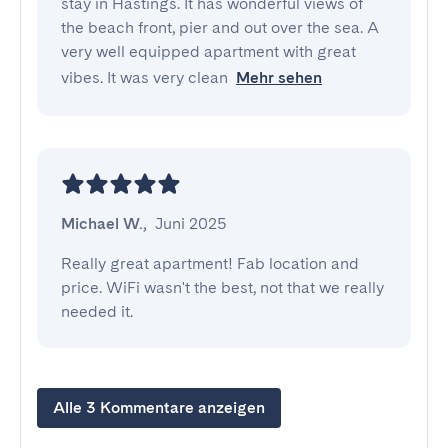
stay in Hastings. It has wonderful views of 
the beach front, pier and out over the sea. A 
very well equipped apartment with great 
vibes. It was very clean
Mehr sehen
Michael W.
,
Juni 2025
Really great apartment! Fab location and 
price. WiFi wasn't the best, not that we really 
needed it.
Alle 3 Kommentare anzeigen