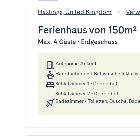
Hastings, United Kingdom
Verw
Ferienhaus
von 150m²
Max. 4 Gäste • Erdgeschoss
Autonome Ankunft
Handtücher und Bettwäsche inklusiv
Schlafzimmer 1
•
Doppelbett
Schlafzimmer 2
•
Doppelbett
Badezimmer
•
Toiletten, Dusche, Ba