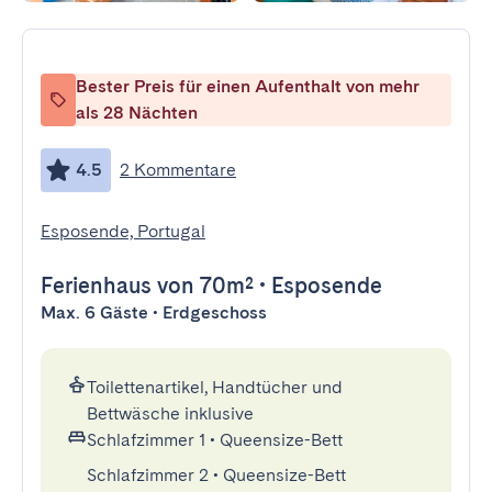
Bester Preis für einen Aufenthalt von mehr
als 28 Nächten
4.5
2 Kommentare
Esposende, Portugal
Ferienhaus
von 70m²
•
Esposende
Max. 6 Gäste • Erdgeschoss
Toilettenartikel, Handtücher und
Bettwäsche inklusive
Schlafzimmer 1
•
Queensize-Bett
Schlafzimmer 2
•
Queensize-Bett