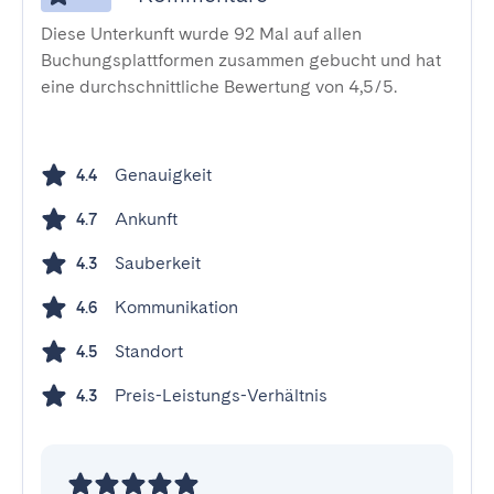
Diese Unterkunft wurde 92 Mal auf allen
Buchungsplattformen zusammen gebucht und hat
eine durchschnittliche Bewertung von 4,5/5.
Genauigkeit
4.4
Ankunft
4.7
Sauberkeit
4.3
Kommunikation
4.6
Standort
4.5
Preis-Leistungs-Verhältnis
4.3