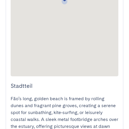
Stadtteil
Fão’s long, golden beach is framed by rolling 
dunes and fragrant pine groves, creating a serene 
spot for sunbathing, kite‑surfing, or leisurely 
coastal walks. A sleek metal footbridge arches over 
the estuary, offering picturesque views at dawn 