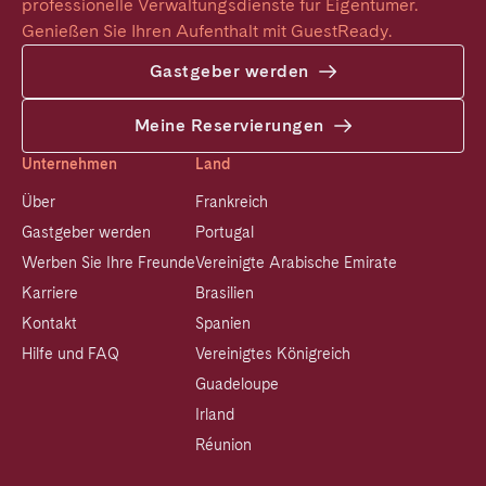
professionelle Verwaltungsdienste für Eigentümer. 
Genießen Sie Ihren Aufenthalt mit GuestReady.
Gastgeber werden
Meine Reservierungen
Unternehmen
Land
Über
Frankreich
Gastgeber werden
Portugal
Werben Sie Ihre Freunde
Vereinigte Arabische Emirate
Karriere
Brasilien
Kontakt
Spanien
Hilfe und FAQ
Vereinigtes Königreich
Guadeloupe
Irland
Réunion