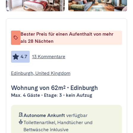
Bester Preis für einen Aufenthalt von mehr
als 28 Nächten
4.7
13 Kommentare
Edinburgh, United Kingdom
Wohnung
von 62m²
•
Edinburgh
Max. 4 Gäste • Etage: 3 • kein Aufzug
Autonome Ankunft
verfügbar
Toilettenartikel, Handtücher und
Bettwäsche inklusive