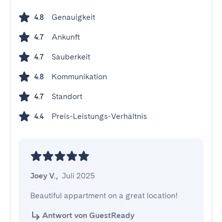
Genauigkeit
4.8
Ankunft
4.7
Sauberkeit
4.7
Kommunikation
4.8
Standort
4.7
Preis-Leistungs-Verhältnis
4.4
Joey V.
,
Juli 2025
Beautiful appartment on a great location!
Antwort von GuestReady