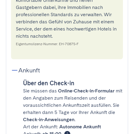
komfortable Unterkünfte und helfen
Gastgebern dabei, ihre Immobilien nach
professionellen Standards zu verwalten. Wir
verbinden das Gefühl von Zuhause mit einem
Service, der dem eines hochwertigen Hotels in
nichts nachsteht.
Eigentumslizenz-Nummer: EH-70875-F
Ankunft
Über den Check-in
Sie müssen das
Online-Check-in-Formular
mit
den Angaben zum Reisenden und der
voraussichtlichen Ankunftszeit ausfüllen. Sie
erhalten dann 5 Tage vor Ihrer Ankunft die
Check-in-Anweisungen
.
Art der Ankunft:
Autonome Ankunft
Ankunft:
ab 15:00