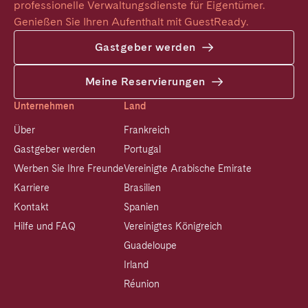
professionelle Verwaltungsdienste für Eigentümer. 
Genießen Sie Ihren Aufenthalt mit GuestReady.
Gastgeber werden
Meine Reservierungen
Unternehmen
Land
Über
Frankreich
Gastgeber werden
Portugal
Werben Sie Ihre Freunde
Vereinigte Arabische Emirate
Karriere
Brasilien
Kontakt
Spanien
Hilfe und FAQ
Vereinigtes Königreich
Guadeloupe
Irland
Réunion