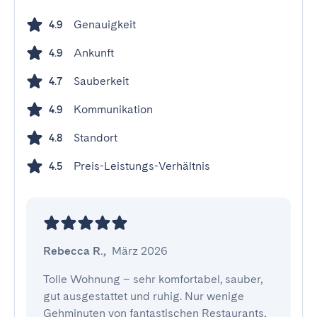
Genauigkeit
4.9
Ankunft
4.9
Sauberkeit
4.7
Kommunikation
4.9
Standort
4.8
Preis-Leistungs-Verhältnis
4.5
Rebecca R.
,
März 2026
Tolle Wohnung – sehr komfortabel, sauber, 
gut ausgestattet und ruhig. Nur wenige 
Gehminuten von fantastischen Restaurants, 