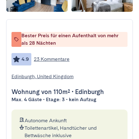
Bester Preis für einen Aufenthalt von mehr
als 28 Nächten
4.9
23 Kommentare
Edinburgh, United Kingdom
Wohnung
von 110m²
•
Edinburgh
Max. 4 Gäste • Etage: 3 • kein Aufzug
Autonome Ankunft
Toilettenartikel, Handtücher und
Bettwäsche inklusive