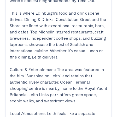
world's coolest neighbourhoods by Time Out. 

This is where Edinburgh's food and drink scene 
thrives. Dining & Drinks: Constitution Street and the 
Shore are lined with exceptional restaurants, bars, 
and cafes. Top Michelin-starred restaurants, craft 
breweries, independent coffee shops, and buzzing 
taprooms showcase the best of Scottish and 
international cuisine. Whether it's casual lunch or 
fine dining, Leith delivers. 

Culture & Entertainment: The area was featured in 
the film "Sunshine on Leith" and retains that 
authentic, lively character. Ocean Terminal 
shopping centre is nearby, home to the Royal Yacht 
Britannia. Leith Links park offers green space, 
scenic walks, and waterfront views. 

Local Atmosphere: Leith feels like a separate 