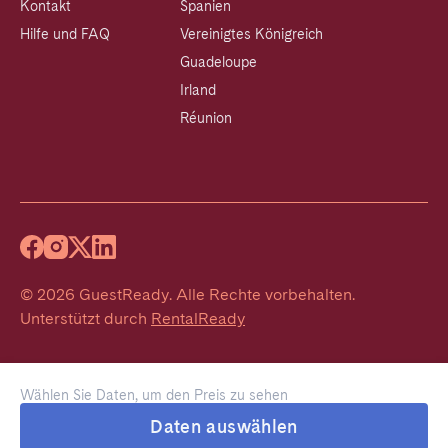
Kontakt
Spanien
Hilfe und FAQ
Vereinigtes Königreich
Guadeloupe
Irland
Réunion
©
2026
GuestReady
.
Alle Rechte vorbehalten.
Unterstützt durch
RentalReady
Wählen Sie Daten, um den Preis zu sehen
Daten auswählen