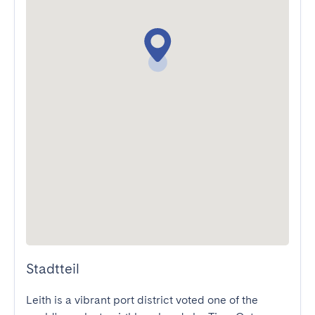
Stadtteil
Leith is a vibrant port district voted one of the 