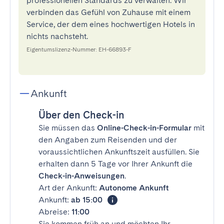
professionellen Standards zu verwalten. Wir
verbinden das Gefühl von Zuhause mit einem
Service, der dem eines hochwertigen Hotels in
nichts nachsteht.
Eigentumslizenz-Nummer: EH-66893-F
Ankunft
Über den Check-in
Sie müssen das
Online-Check-in-Formular
mit
den Angaben zum Reisenden und der
voraussichtlichen Ankunftszeit ausfüllen. Sie
erhalten dann 5 Tage vor Ihrer Ankunft die
Check-in-Anweisungen
.
Art der Ankunft:
Autonome Ankunft
Ankunft:
ab 15:00
Abreise:
11:00
Sie kommen früh an und möchten Ihr