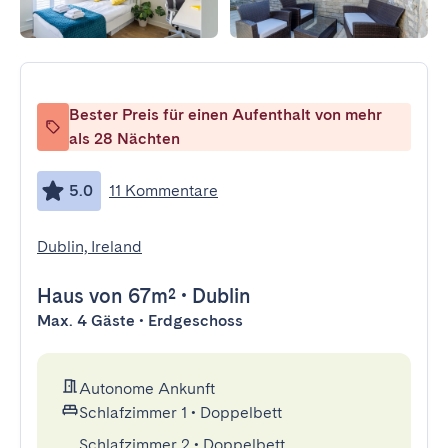
Bester Preis für einen Aufenthalt von mehr
als 28 Nächten
5.0
11 Kommentare
Dublin, Ireland
Haus
von 67m²
•
Dublin
Max. 4 Gäste • Erdgeschoss
Autonome Ankunft
Schlafzimmer 1
•
Doppelbett
Schlafzimmer 2
•
Doppelbett