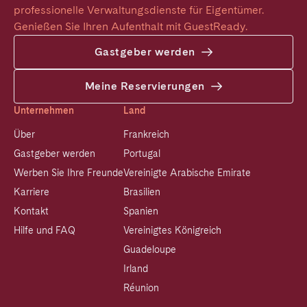
professionelle Verwaltungsdienste für Eigentümer. 
Genießen Sie Ihren Aufenthalt mit GuestReady.
Gastgeber werden
Meine Reservierungen
Unternehmen
Land
Über
Frankreich
Gastgeber werden
Portugal
Werben Sie Ihre Freunde
Vereinigte Arabische Emirate
Karriere
Brasilien
Kontakt
Spanien
Hilfe und FAQ
Vereinigtes Königreich
Guadeloupe
Irland
Réunion