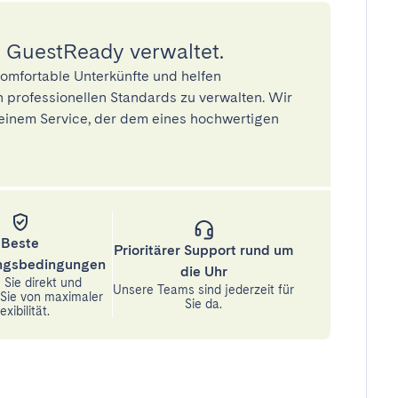
 GuestReady verwaltet.
omfortable Unterkünfte und helfen
 professionellen Standards zu verwalten. Wir
einem Service, der dem eines hochwertigen
Beste
Prioritärer Support rund um
ungsbedingungen
die Uhr
Sie direkt und
Unsere Teams sind jederzeit für
n Sie von maximaler
Sie da.
exibilität.