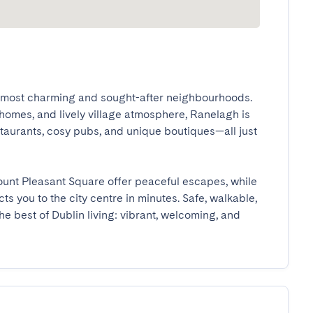
's most charming and sought-after neighbourhoods. 
 homes, and lively village atmosphere, Ranelagh is 
aurants, cosy pubs, and unique boutiques—all just 
nt Pleasant Square offer peaceful escapes, while 
 you to the city centre in minutes. Safe, walkable, 
he best of Dublin living: vibrant, welcoming, and 