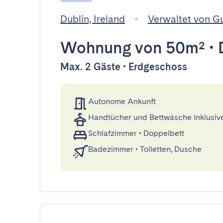
Dublin, Ireland
Verwaltet von G
Wohnung
von 50m²
•
Max. 2 Gäste • Erdgeschoss
Autonome Ankunft
Handtücher und Bettwäsche inklusiv
Schlafzimmer
•
Doppelbett
Badezimmer
•
Toiletten, Dusche