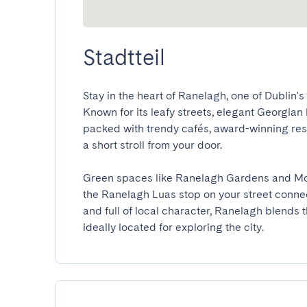
Stadtteil
Stay in the heart of Ranelagh, one of Dublin
Known for its leafy streets, elegant Georgian
packed with trendy cafés, award-winning rest
a short stroll from your door.

Green spaces like Ranelagh Gardens and Mou
the Ranelagh Luas stop on your street connects
and full of local character, Ranelagh blends t
ideally located for exploring the city.