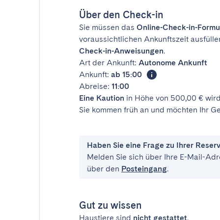
Über den Check-in
Sie müssen das
Online-Check-in-Formu
voraussichtlichen Ankunftszeit ausfülle
Check-in-Anweisungen
.
Art der Ankunft:
Autonome Ankunft
Ankunft:
ab 15:00
Abreise:
11:00
Eine Kaution
in Höhe von 500,00 € wird
Sie kommen früh an und möchten Ihr Ge
Haben Sie eine Frage zu Ihrer Reser
Melden Sie sich über Ihre E-Mail-Adr
über den
Posteingang
.
Gut zu wissen
Haustiere sind
nicht gestattet
.