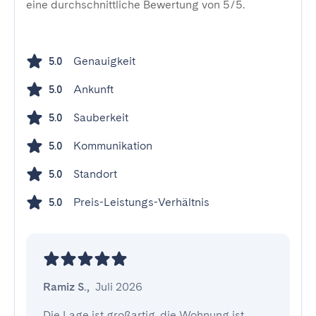
eine durchschnittliche Bewertung von 5/5.
Genauigkeit
5.0
Ankunft
5.0
Sauberkeit
5.0
Kommunikation
5.0
Standort
5.0
Preis-Leistungs-Verhältnis
5.0
Ramiz S.
,
Juli 2026
Die Lage ist großartig, die Wohnung ist 