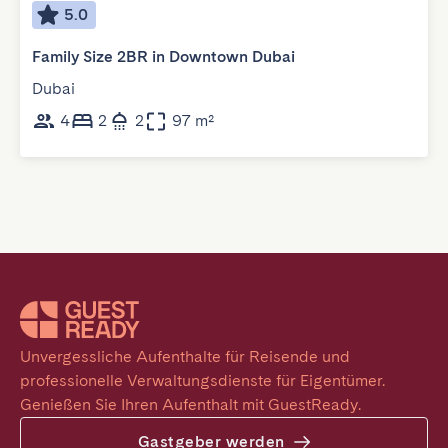
5.0
Family Size 2BR in Downtown Dubai
Dubai
4
2
2
97 m²
Unvergessliche Aufenthalte für Reisende und 
professionelle Verwaltungsdienste für Eigentümer. 
Genießen Sie Ihren Aufenthalt mit GuestReady.
Gastgeber werden