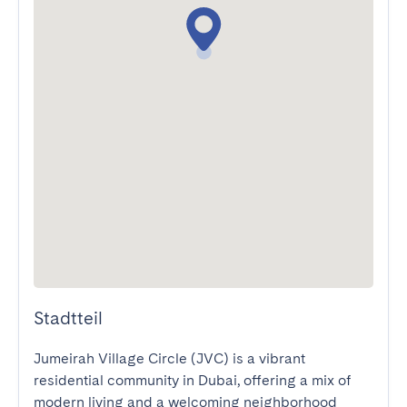
Stadtteil
Jumeirah Village Circle (JVC) is a vibrant 
residential community in Dubai, offering a mix of 
modern living and a welcoming neighborhood 