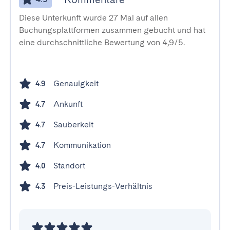
Diese Unterkunft wurde 27 Mal auf allen
Buchungsplattformen zusammen gebucht und hat
eine durchschnittliche Bewertung von 4,9/5.
Genauigkeit
4.9
Ankunft
4.7
Sauberkeit
4.7
Kommunikation
4.7
Standort
4.0
Preis-Leistungs-Verhältnis
4.3