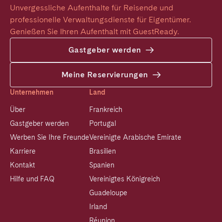
Unvergessliche Aufenthalte für Reisende und 
professionelle Verwaltungsdienste für Eigentümer. 
Genießen Sie Ihren Aufenthalt mit GuestReady.
Gastgeber werden
Meine Reservierungen
Unternehmen
Land
Über
Frankreich
Gastgeber werden
Portugal
Werben Sie Ihre Freunde
Vereinigte Arabische Emirate
Karriere
Brasilien
Kontakt
Spanien
Hilfe und FAQ
Vereinigtes Königreich
Guadeloupe
Irland
Réunion