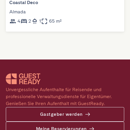
Coastal Deco
Almada
4
2
1
65 m²
Unvergessliche Aufenthalte für Reisende und 
professionelle Verwaltungsdienste für Eigentümer. 
Genießen Sie Ihren Aufenthalt mit GuestReady.
Gastgeber werden
Meine Reservierungen