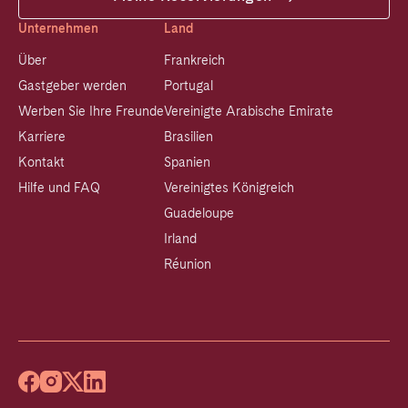
Unternehmen
Land
Über
Frankreich
Gastgeber werden
Portugal
Werben Sie Ihre Freunde
Vereinigte Arabische Emirate
Karriere
Brasilien
Kontakt
Spanien
Hilfe und FAQ
Vereinigtes Königreich
Guadeloupe
Irland
Réunion