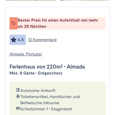
Bester Preis für einen Aufenthalt von mehr
als 28 Nächten
4.5
12 Kommentare
Almada, Portugal
Ferienhaus
von 220m²
•
Almada
Max. 8 Gäste • Erdgeschoss
Autonome Ankunft
Toilettenartikel, Handtücher und
Bettwäsche inklusive
Schlafzimmer 1
•
Etagenbett