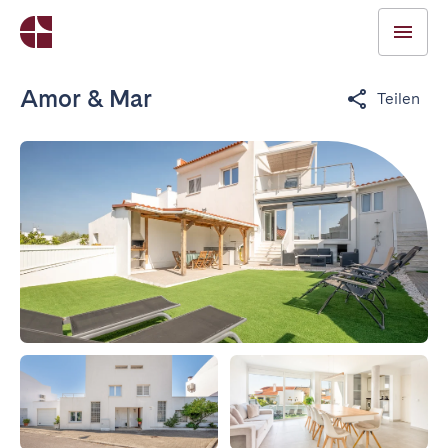
Amor & Mar
Teilen