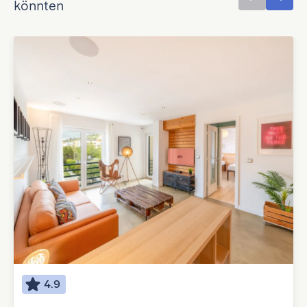
könnten
4.9