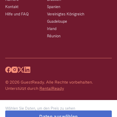
Kontakt
Spanien
Hilfe und FAQ
Vereinigtes Königreich
Guadeloupe
Irland
Réunion
©
2026
GuestReady
.
Alle Rechte vorbehalten.
Unterstützt durch
RentalReady
Wählen Sie Daten, um den Preis zu sehen
Daten auswählen