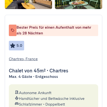
Bester Preis für einen Aufenthalt von mehr
als 28 Nächten
5.0
Chartres, France
Chalet
von 45m²
•
Chartres
Max. 4 Gäste • Erdgeschoss
Autonome Ankunft
Handtücher und Bettwäsche inklusive
Schlafzimmer
•
Doppelbett