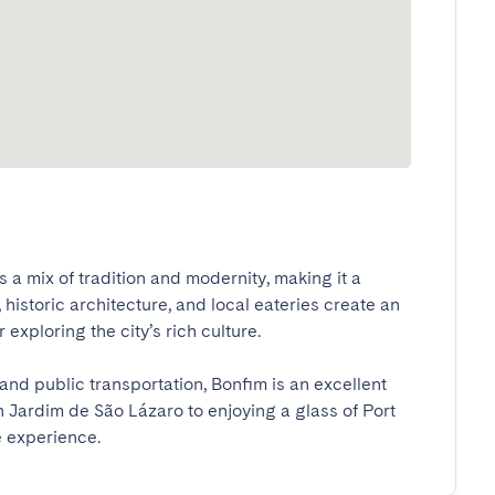
 a mix of tradition and modernity, making it a 
 historic architecture, and local eateries create an 
xploring the city’s rich culture.

and public transportation, Bonfim is an excellent 
n Jardim de São Lázaro to enjoying a glass of Port 
e experience.