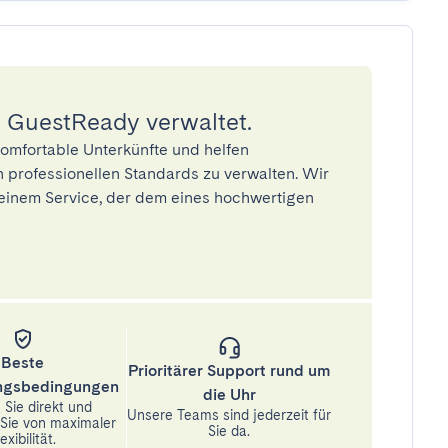
 GuestReady verwaltet.
omfortable Unterkünfte und helfen
 professionellen Standards zu verwalten. Wir
einem Service, der dem eines hochwertigen
Beste
Prioritärer Support rund um
ungsbedingungen
die Uhr
Sie direkt und
Unsere Teams sind jederzeit für
n Sie von maximaler
Sie da.
exibilität.