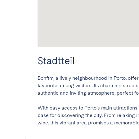
Stadtteil
Bonfim, a lively neighbourhood in Porto, offers
favourite among visitors. Its charming streets,
authentic and inviting atmosphere, perfect for e
With easy access to Porto’s main attractions 
base for discovering the city. From relaxing i
wine, this vibrant area promises a memorabl