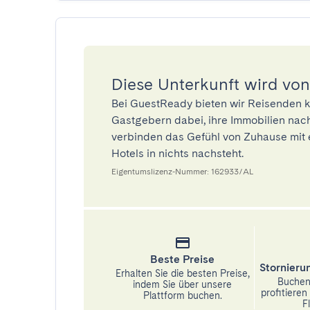
Diese Unterkunft wird von
Bei GuestReady bieten wir Reisenden k
Gastgebern dabei, ihre Immobilien nach
verbinden das Gefühl von Zuhause mit 
Hotels in nichts nachsteht.
Eigentumslizenz-Nummer: 162933/AL
Beste Preise
Stornier
Erhalten Sie die besten Preise,
Buchen 
indem Sie über unsere
profitiere
Plattform buchen.
Fl