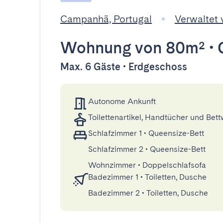
Campanhã, Portugal
Verwaltet
Wohnung
von 80m²
•
Max. 6 Gäste • Erdgeschoss
Autonome Ankunft
Toilettenartikel, Handtücher und Bet
Schlafzimmer 1
•
Queensize-Bett
Schlafzimmer 2
•
Queensize-Bett
Wohnzimmer
•
Doppelschlafsofa
Badezimmer 1
•
Toiletten, Dusche
Badezimmer 2
•
Toiletten, Dusche