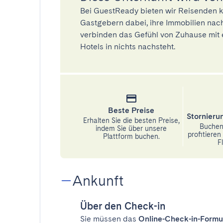
Bei GuestReady bieten wir Reisenden k
Gastgebern dabei, ihre Immobilien nach
verbinden das Gefühl von Zuhause mit 
Hotels in nichts nachsteht.
Beste Preise
Stornier
Erhalten Sie die besten Preise,
Buchen 
indem Sie über unsere
profitiere
Plattform buchen.
Fl
Ankunft
Über den Check-in
Sie müssen das
Online-Check-in-Formu