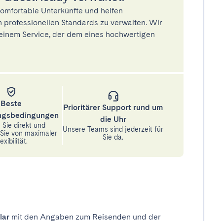
omfortable Unterkünfte und helfen
 professionellen Standards zu verwalten. Wir
einem Service, der dem eines hochwertigen
Beste
Prioritärer Support rund um
ungsbedingungen
die Uhr
Sie direkt und
Unsere Teams sind jederzeit für
n Sie von maximaler
Sie da.
exibilität.
lar
mit den Angaben zum Reisenden und der