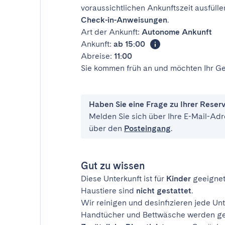
voraussichtlichen Ankunftszeit ausfülle
Check-in-Anweisungen
.
Art der Ankunft:
Autonome Ankunft
Ankunft:
ab 15:00
Abreise:
11:00
Sie kommen früh an und möchten Ihr Ge
Haben Sie eine Frage zu Ihrer Reser
Melden Sie sich über Ihre E-Mail-Adr
über den
Posteingang
.
Gut zu wissen
Diese Unterkunft ist für
Kinder
geeignet
Haustiere sind
nicht gestattet
.
Wir reinigen und desinfizieren jede Unt
Handtücher und Bettwäsche werden ges