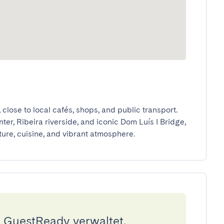
close to local cafés, shops, and public transport. 
nter, Ribeira riverside, and iconic Dom Luís I Bridge, 
ture, cuisine, and vibrant atmosphere.
 GuestReady verwaltet.