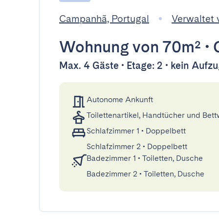
Campanhã, Portugal
Verwaltet
Wohnung
von 70m²
•
Max. 4 Gäste • Etage: 2 • kein Aufz
Autonome Ankunft
Toilettenartikel, Handtücher und Bet
Schlafzimmer 1
•
Doppelbett
Schlafzimmer 2
•
Doppelbett
Badezimmer 1
•
Toiletten, Dusche
Badezimmer 2
•
Toiletten, Dusche