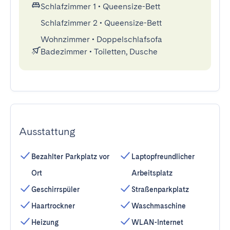
Schlafzimmer 1
•
Queensize-Bett
Schlafzimmer 2
•
Queensize-Bett
Wohnzimmer
•
Doppelschlafsofa
Badezimmer
•
Toiletten, Dusche
Ausstattung
Bezahlter Parkplatz vor
Laptopfreundlicher
Ort
Arbeitsplatz
Geschirrspüler
Straßenparkplatz
Haartrockner
Waschmaschine
Heizung
WLAN-Internet