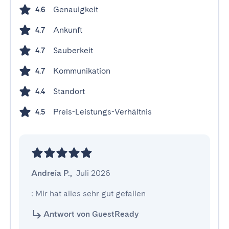
Genauigkeit
4.6
Ankunft
4.7
Sauberkeit
4.7
Kommunikation
4.7
Standort
4.4
Preis-Leistungs-Verhältnis
4.5
Andreia P.
,
Juli 2026
: Mir hat alles sehr gut gefallen
Antwort von GuestReady