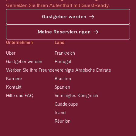
Genießen Sie Ihren Aufenthalt mit GuestReady.
Gastgeber werden
Meine Reservierungen
Unternehmen
Land
Über
Frankreich
Gastgeber werden
Portugal
Werben Sie Ihre Freunde
Vereinigte Arabische Emirate
Karriere
Brasilien
Kontakt
Spanien
Hilfe und FAQ
Vereinigtes Königreich
Guadeloupe
Irland
Réunion