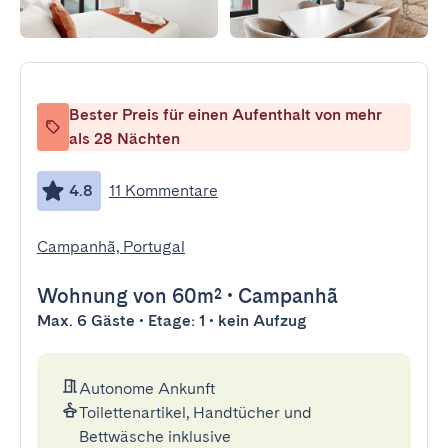
Bester Preis für einen Aufenthalt von mehr
als 28 Nächten
4.8
11 Kommentare
Campanhã, Portugal
Wohnung
von 60m²
•
Campanhã
Max. 6 Gäste • Etage: 1 • kein Aufzug
Autonome Ankunft
Toilettenartikel, Handtücher und
Bettwäsche inklusive