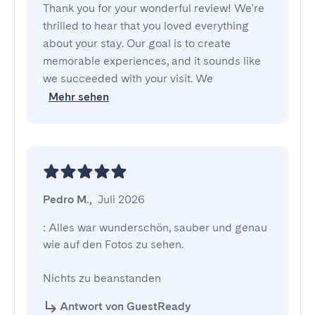
Thank you for your wonderful review! We're
thrilled to hear that you loved everything
about your stay. Our goal is to create
memorable experiences, and it sounds like
we succeeded with your visit. We
Mehr sehen
Pedro M.
,
Juli 2026
: Alles war wunderschön, sauber und genau 
wie auf den Fotos zu sehen.

Nichts zu beanstanden
Antwort von GuestReady