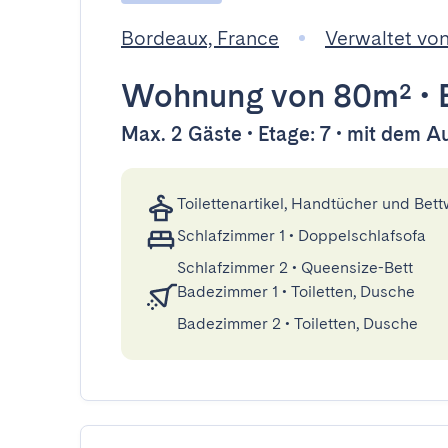
Bordeaux, France
Verwaltet vo
Wohnung
von 80m²
•
Max. 2 Gäste • Etage: 7 • mit dem A
Toilettenartikel, Handtücher und Bet
Schlafzimmer 1
•
Doppelschlafsofa
Schlafzimmer 2
•
Queensize-Bett
Badezimmer 1
•
Toiletten, Dusche
Badezimmer 2
•
Toiletten, Dusche