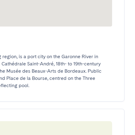
egion, is a port city on the Garonne River in 
 Cathédrale Saint-André, 18th- to 19th-century 
he Musée des Beaux-Arts de Bordeaux. Public 
nd Place de la Bourse, centred on the Three 
flecting pool.