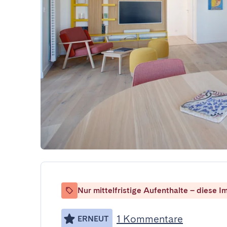
Nur mittelfristige Aufenthalte – diese Im
1 Kommentare
ERNEUT