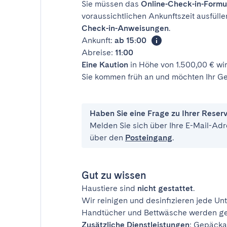
Sie müssen das
Online-Check-in-Formu
voraussichtlichen Ankunftszeit ausfülle
Check-in-Anweisungen
.
Ankunft:
ab 15:00
Abreise:
11:00
Eine Kaution
in Höhe von 1.500,00 € wir
Sie kommen früh an und möchten Ihr Ge
Haben Sie eine Frage zu Ihrer Reser
Melden Sie sich über Ihre E-Mail-Adr
über den
Posteingang
.
Gut zu wissen
Haustiere sind
nicht gestattet
.
Wir reinigen und desinfizieren jede Unt
Handtücher und Bettwäsche werden ges
Zusätzliche Dienstleistungen
: Gepäcka