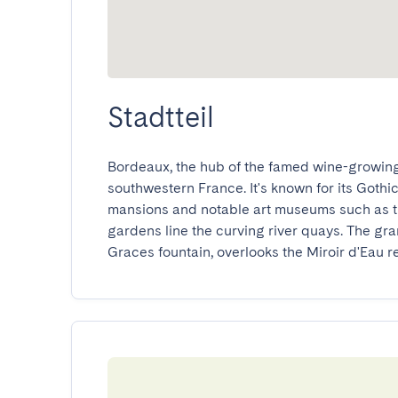
Stadtteil
Bordeaux, the hub of the famed wine-growing r
southwestern France. It's known for its Gothic
mansions and notable art museums such as t
gardens line the curving river quays. The gra
Graces fountain, overlooks the Miroir d'Eau re