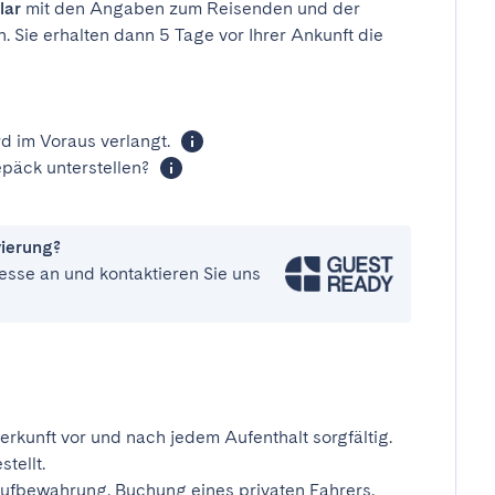
lar
mit den Angaben zum Reisenden und der
n. Sie erhalten dann 5 Tage vor Ihrer Ankunft die
d im Voraus verlangt.
päck unterstellen?
vierung?
esse an und kontaktieren Sie uns
erkunft vor und nach jedem Aufenthalt sorgfältig.
tellt.
ufbewahrung, Buchung eines privaten Fahrers,