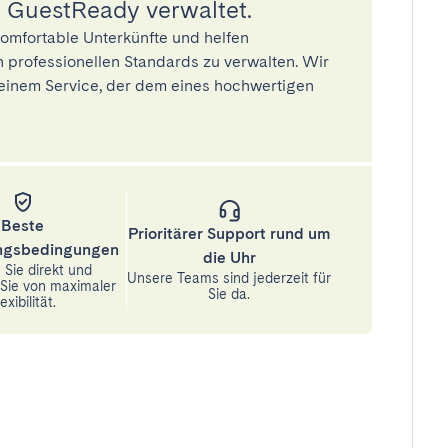
 GuestReady verwaltet.
omfortable Unterkünfte und helfen
 professionellen Standards zu verwalten. Wir
einem Service, der dem eines hochwertigen
Beste
Prioritärer Support rund um
ungsbedingungen
die Uhr
Sie direkt und
Unsere Teams sind jederzeit für
n Sie von maximaler
Sie da.
exibilität.