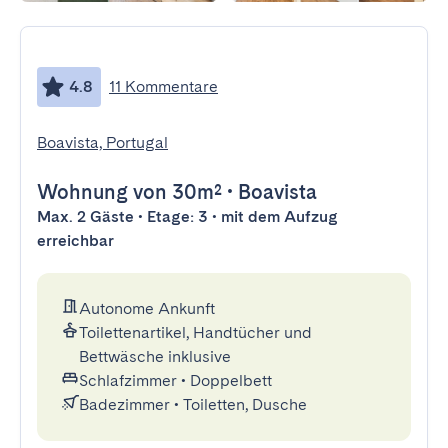
4.8
11 Kommentare
Boavista, Portugal
Wohnung
von 30m²
•
Boavista
Max. 2 Gäste • Etage: 3 • mit dem Aufzug
erreichbar
Autonome Ankunft
Toilettenartikel, Handtücher und
Bettwäsche inklusive
Schlafzimmer
•
Doppelbett
Badezimmer
•
Toiletten, Dusche