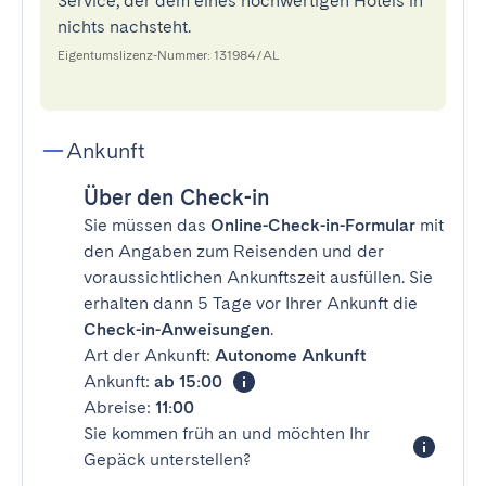
Service, der dem eines hochwertigen Hotels in
nichts nachsteht.
Eigentumslizenz-Nummer: 131984/AL
Ankunft
Über den Check-in
Sie müssen das
Online-Check-in-Formular
mit
den Angaben zum Reisenden und der
voraussichtlichen Ankunftszeit ausfüllen. Sie
erhalten dann 5 Tage vor Ihrer Ankunft die
Check-in-Anweisungen
.
Art der Ankunft:
Autonome Ankunft
Ankunft:
ab 15:00
Abreise:
11:00
Sie kommen früh an und möchten Ihr
Gepäck unterstellen?