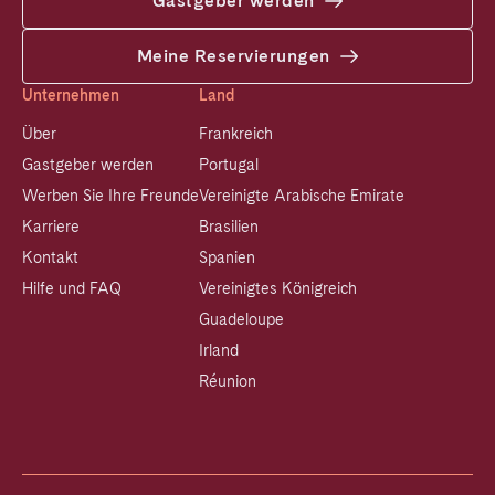
Gastgeber werden
Meine Reservierungen
Unternehmen
Land
Über
Frankreich
Gastgeber werden
Portugal
Werben Sie Ihre Freunde
Vereinigte Arabische Emirate
Karriere
Brasilien
Kontakt
Spanien
Hilfe und FAQ
Vereinigtes Königreich
Guadeloupe
Irland
Réunion