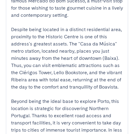
famous Mercado do Bom Sucesso, a must-visit stop 
for those wishing to taste gourmet cuisine in a lively 
and contemporary setting.

Despite being located in a distinct residential area, 
proximity to the Historic Centre is one of this 
address's greatest assets. The "Casa da Música" 
metro station, located nearby, places you just 
minutes away from the heart of downtown (Baixa). 
Thus, you can visit emblematic attractions such as 
the Clérigos Tower, Lello Bookstore, and the vibrant 
Ribeira area with total ease, returning at the end of 
the day to the comfort and tranquillity of Boavista.

Beyond being the ideal base to explore Porto, this 
location is strategic for discovering Northern 
Portugal. Thanks to excellent road access and 
transport facilities, it is very convenient to take day 
trips to cities of immense tourist importance. In less 