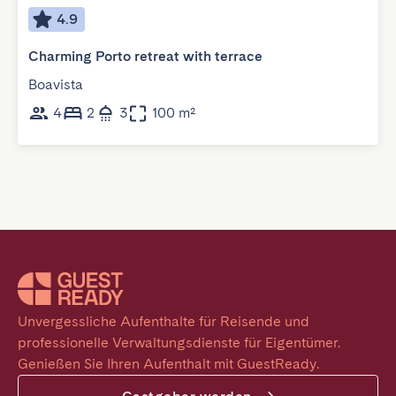
4.9
Charming Porto retreat with terrace
Boavista
4
2
3
100 m²
Unvergessliche Aufenthalte für Reisende und 
professionelle Verwaltungsdienste für Eigentümer. 
Genießen Sie Ihren Aufenthalt mit GuestReady.