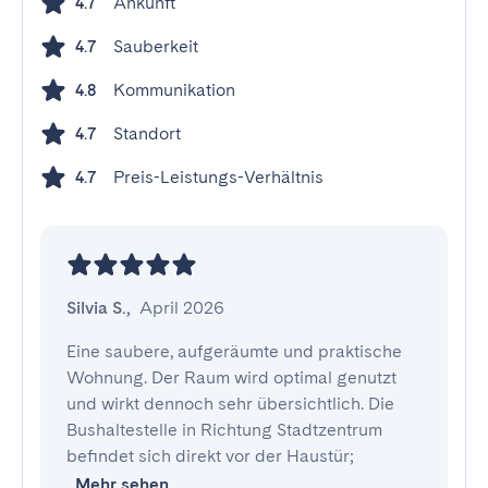
Ankunft
4.7
Sauberkeit
4.7
Kommunikation
4.8
Standort
4.7
Preis-Leistungs-Verhältnis
4.7
Silvia S.
,
April 2026
Eine saubere, aufgeräumte und praktische 
Wohnung. Der Raum wird optimal genutzt 
und wirkt dennoch sehr übersichtlich. Die 
Bushaltestelle in Richtung Stadtzentrum 
befindet sich direkt vor der Haustür; 
Mehr sehen