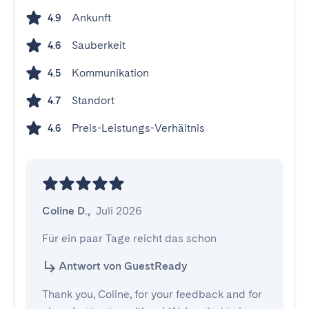
Ankunft
4.9
Sauberkeit
4.6
Kommunikation
4.5
Standort
4.7
Preis-Leistungs-Verhältnis
4.6
Coline D.
,
Juli 2026
Für ein paar Tage reicht das schon
Antwort von GuestReady
Thank you, Coline, for your feedback and for