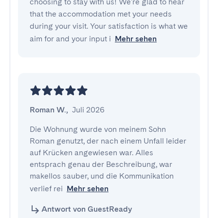
choosing to stay with us! We're glad to hear
that the accommodation met your needs
during your visit. Your satisfaction is what we
aim for and your input i
Mehr sehen
Roman W.
,
Juli 2026
Die Wohnung wurde von meinem Sohn 
Roman genutzt, der nach einem Unfall leider 
auf Krücken angewiesen war. Alles 
entsprach genau der Beschreibung, war 
makellos sauber, und die Kommunikation 
verlief rei
Mehr sehen
Antwort von GuestReady