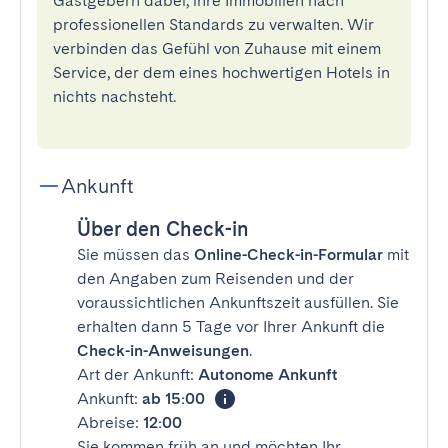
Gastgebern dabei, ihre Immobilien nach
professionellen Standards zu verwalten. Wir
verbinden das Gefühl von Zuhause mit einem
Service, der dem eines hochwertigen Hotels in
nichts nachsteht.
Ankunft
Über den Check-in
Sie müssen das
Online-Check-in-Formular
mit
den Angaben zum Reisenden und der
voraussichtlichen Ankunftszeit ausfüllen. Sie
erhalten dann 5 Tage vor Ihrer Ankunft die
Check-in-Anweisungen
.
Art der Ankunft:
Autonome Ankunft
Ankunft:
ab 15:00
Abreise:
12:00
Sie kommen früh an und möchten Ihr