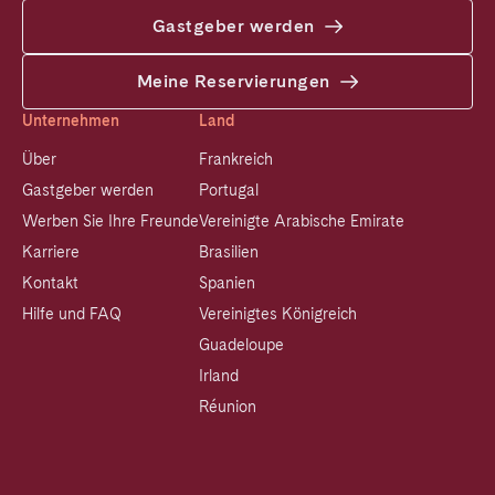
Gastgeber werden
Meine Reservierungen
Unternehmen
Land
Über
Frankreich
Gastgeber werden
Portugal
Werben Sie Ihre Freunde
Vereinigte Arabische Emirate
Karriere
Brasilien
Kontakt
Spanien
Hilfe und FAQ
Vereinigtes Königreich
Guadeloupe
Irland
Réunion