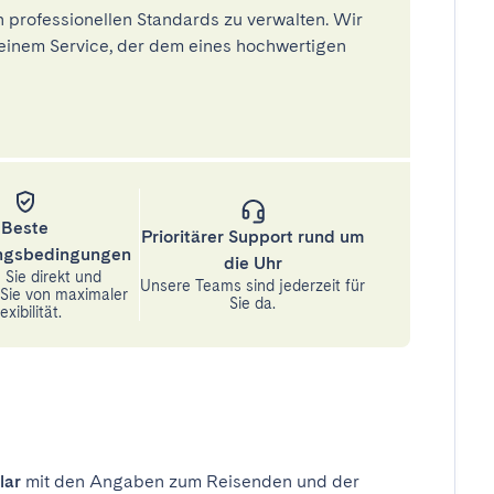
 professionellen Standards zu verwalten. Wir
einem Service, der dem eines hochwertigen
Beste
Prioritärer Support rund um
ungsbedingungen
die Uhr
Sie direkt und
Unsere Teams sind jederzeit für
n Sie von maximaler
Sie da.
exibilität.
lar
mit den Angaben zum Reisenden und der