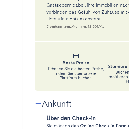
Gastgebern dabei, ihre Immobilien nach
verbinden das Gefühl von Zuhause mit 
Hotels in nichts nachsteht.
Eigentumslizenz-Nummer: 121301/AL
Beste Preise
Stornier
Erhalten Sie die besten Preise,
Buchen 
indem Sie über unsere
profitiere
Plattform buchen.
Fl
Ankunft
Über den Check-in
Sie müssen das
Online-Check-in-Formu