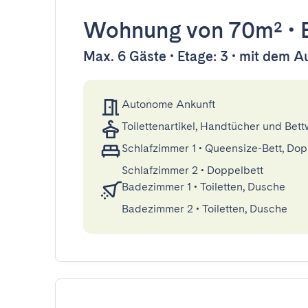
Wohnung
von 70m²
•
Max. 6 Gäste • Etage: 3 • mit dem A
Autonome Ankunft
Toilettenartikel, Handtücher und Bet
Schlafzimmer 1
•
Queensize-Bett, Dop
Schlafzimmer 2
•
Doppelbett
Badezimmer 1
•
Toiletten, Dusche
Badezimmer 2
•
Toiletten, Dusche