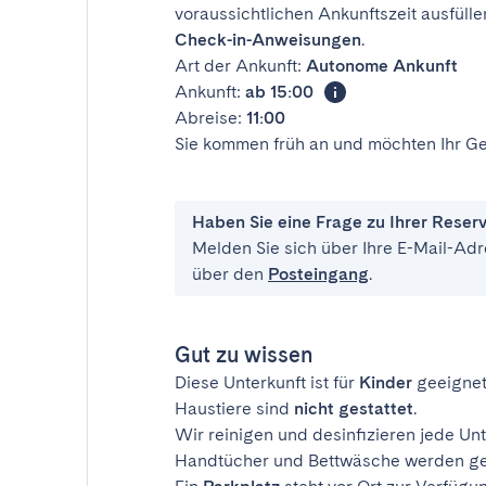
voraussichtlichen Ankunftszeit ausfülle
Check-in-Anweisungen
.
Art der Ankunft:
Autonome Ankunft
Ankunft:
ab 15:00
Abreise:
11:00
Sie kommen früh an und möchten Ihr Ge
Haben Sie eine Frage zu Ihrer Reser
Melden Sie sich über Ihre E-Mail-Adr
über den
Posteingang
.
Gut zu wissen
Diese Unterkunft ist für
Kinder
geeignet
Haustiere sind
nicht gestattet
.
Wir reinigen und desinfizieren jede Unt
Handtücher und Bettwäsche werden ges