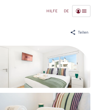
HILFE
DE
Teilen