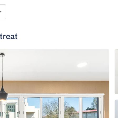
treat