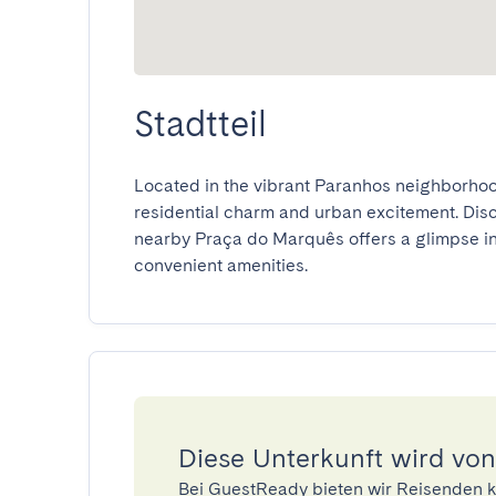
Stadtteil
Located in the vibrant Paranhos neighborhood,
residential charm and urban excitement. Discov
nearby Praça do Marquês offers a glimpse into
convenient amenities.
Diese Unterkunft wird von
Bei GuestReady bieten wir Reisenden k