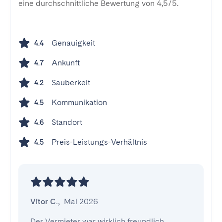
eine durchschnittliche Bewertung von 4,5/5.
Genauigkeit
4.4
Ankunft
4.7
Sauberkeit
4.2
Kommunikation
4.5
Standort
4.6
Preis-Leistungs-Verhältnis
4.5
Vitor C.
,
Mai 2026
Der Vermieter war wirklich freundlich, 