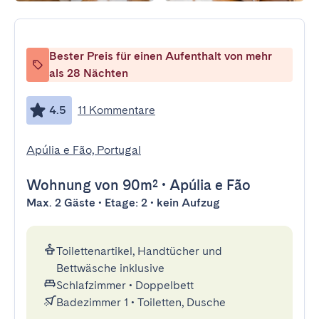
Bester Preis für einen Aufenthalt von mehr
als 28 Nächten
4.5
11 Kommentare
Apúlia e Fão, Portugal
Wohnung
von 90m²
•
Apúlia e Fão
Max. 2 Gäste • Etage: 2 • kein Aufzug
Toilettenartikel, Handtücher und
Bettwäsche inklusive
Schlafzimmer
•
Doppelbett
Badezimmer 1
•
Toiletten, Dusche