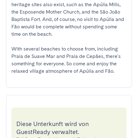
heritage sites also exist, such as the Apúlia Mills, 
the Esposende Mother Church, and the São João 
Baptista Fort. And, of course, no visit to Apúlia and 
Fão would be complete without spending some 
time on the beach.

With several beaches to choose from, including 
Praia de Suave Mar and Praia de Cepães, there's 
something for everyone. So come and enjoy the 
relaxed village atmosphere of Apúlia and Fão.
Diese Unterkunft wird von
GuestReady verwaltet.