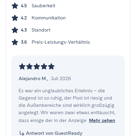
Sauberkeit
4.5
Kommunikation
4.2
Standort
4.3
Preis-Leistungs-Verhältnis
3.6
Alejandro M.
,
Juli 2026
Es war ein unglaubliches Erlebnis – die 
Gegend ist so ruhig, der Pool ist riesig und 
die Außenbereiche sind wirklich großzügig 
angelegt. Wir waren zwar etwas enttäuscht, 
dass einige der in der Anzeige
Mehr sehen
Antwort von GuestReady