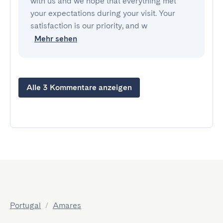
with us and we hope that everything met
your expectations during your visit. Your
satisfaction is our priority, and w
Mehr sehen
Alle 3 Kommentare anzeigen
Portugal
/
Amares