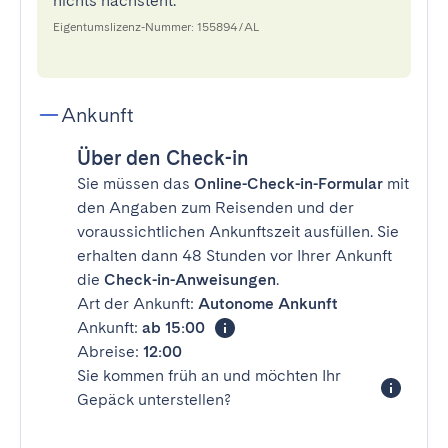
nichts nachsteht.
Eigentumslizenz-Nummer: 155894/AL
Ankunft
Über den Check-in
Sie müssen das
Online-Check-in-Formular
mit
den Angaben zum Reisenden und der
voraussichtlichen Ankunftszeit ausfüllen. Sie
erhalten dann 48 Stunden vor Ihrer Ankunft
die
Check-in-Anweisungen
.
Art der Ankunft:
Autonome Ankunft
Ankunft:
ab 15:00
Abreise:
12:00
Sie kommen früh an und möchten Ihr
Gepäck unterstellen?