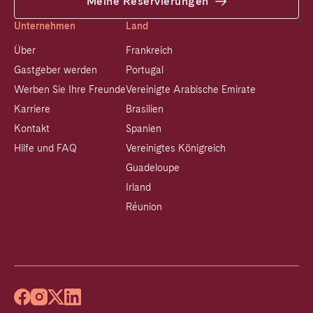
Meine Reservierungen
Unternehmen
Land
Über
Frankreich
Gastgeber werden
Portugal
Werben Sie Ihre Freunde
Vereinigte Arabische Emirate
Karriere
Brasilien
Kontakt
Spanien
Hilfe und FAQ
Vereinigtes Königreich
Guadeloupe
Irland
Réunion