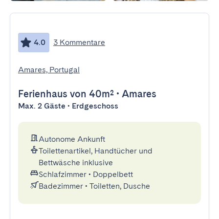
4.0
3 Kommentare
Amares, Portugal
Ferienhaus
von 40m²
•
Amares
Max. 2 Gäste • Erdgeschoss
Autonome Ankunft
Toilettenartikel, Handtücher und
Bettwäsche inklusive
Schlafzimmer
•
Doppelbett
Badezimmer
•
Toiletten, Dusche