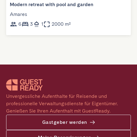
Modern retreat with pool and garden
Amares
6
3
1
2000 m²
Unvergessliche Aufenthalte für Reisende und 
professionelle Verwaltungsdienste für Eigentümer. 
Genießen Sie Ihren Aufenthalt mit GuestReady.
Gastgeber werden