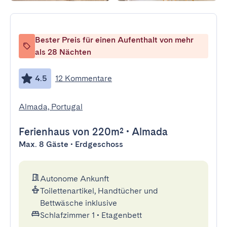
Bester Preis für einen Aufenthalt von mehr
als 28 Nächten
4.5
12 Kommentare
Almada, Portugal
Ferienhaus
von 220m²
•
Almada
Max. 8 Gäste • Erdgeschoss
Autonome Ankunft
Toilettenartikel, Handtücher und
Bettwäsche inklusive
Schlafzimmer 1
•
Etagenbett