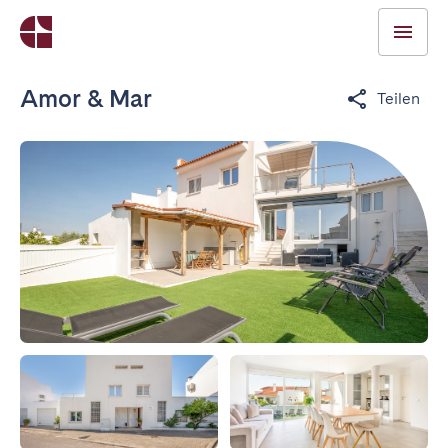
Amor & Mar
Teilen