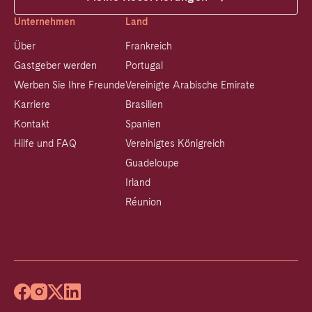
Unternehmen
Land
Über
Frankreich
Gastgeber werden
Portugal
Werben Sie Ihre Freunde
Vereinigte Arabische Emirate
Karriere
Brasilien
Kontakt
Spanien
Hilfe und FAQ
Vereinigtes Königreich
Guadeloupe
Irland
Réunion