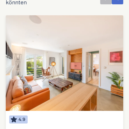
könnten
4.9