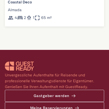
Coastal Deco
Almada
4
2
1
65 m²
Unvergessliche Aufenthalte für Reisende und 
professionelle Verwaltungsdienste für Eigentümer. 
Genießen Sie Ihren Aufenthalt mit GuestReady.
Gastgeber werden
Meine Reservierungen