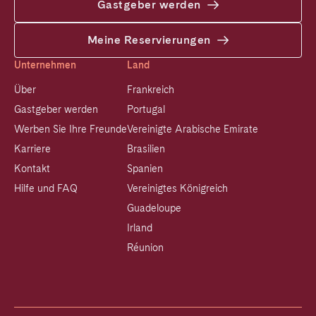
Gastgeber werden
Meine Reservierungen
Unternehmen
Land
Über
Frankreich
Gastgeber werden
Portugal
Werben Sie Ihre Freunde
Vereinigte Arabische Emirate
Karriere
Brasilien
Kontakt
Spanien
Hilfe und FAQ
Vereinigtes Königreich
Guadeloupe
Irland
Réunion