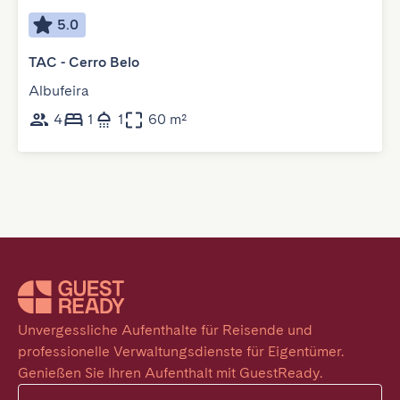
5.0
TAC - Cerro Belo
Albufeira
4
1
1
60 m²
Unvergessliche Aufenthalte für Reisende und 
professionelle Verwaltungsdienste für Eigentümer. 
Genießen Sie Ihren Aufenthalt mit GuestReady.