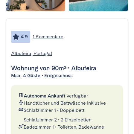
4.9
1 Kommentare
Albufeira, Portugal
Wohnung
von 90m²
•
Albufeira
Max. 4 Gäste • Erdgeschoss
Autonome Ankunft
verfügbar
Handtücher und Bettwäsche inklusive
Schlafzimmer 1
•
Doppelbett
Schlafzimmer 2
•
2 Einzelbetten
Badezimmer 1
•
Toiletten, Badewanne