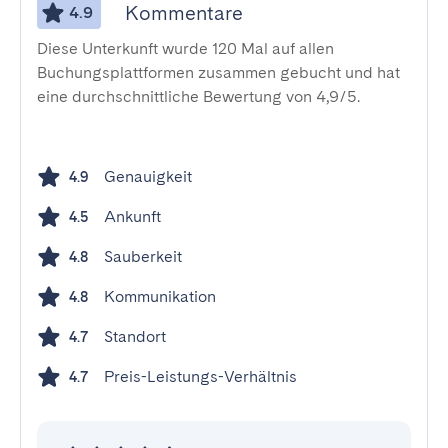
Kommentare
4.9
Diese Unterkunft wurde 120 Mal auf allen
Buchungsplattformen zusammen gebucht und hat
eine durchschnittliche Bewertung von 4,9/5.
Genauigkeit
4.9
Ankunft
4.5
Sauberkeit
4.8
Kommunikation
4.8
Standort
4.7
Preis-Leistungs-Verhältnis
4.7