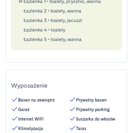
Łazienka 1
•
toalety, prysznic, wanna
Łazienka 2
•
toalety, wanna
Łazienka 3
•
toalety, jacuzzi
Łazienka 4
•
toalety
Łazienka 5
•
toalety, wanna
Wyposażenie
Basen na zewnątrz
Prywatny basen
Garaż
Prywatny parking
Internet WiFi
Suszarka do włosów
Klimatyzacja
Taras