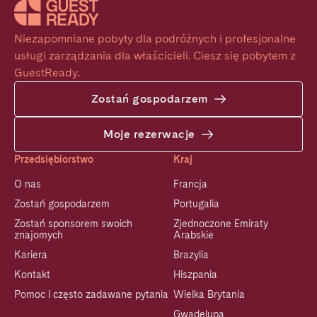
Niezapomniane pobyty dla podróżnych i profesjonalne 
usługi zarządzania dla właścicieli. Ciesz się pobytem z 
GuestReady.
Zostań gospodarzem
Moje rezerwacje
Przedsiębiorstwo
Kraj
O nas
Francja
Zostań gospodarzem
Portugalia
Zostań sponsorem swoich
Zjednoczone Emiraty
znajomych
Arabskie
Kariera
Brazylia
Kontakt
Hiszpania
Pomoc i często zadawane pytania
Wielka Brytania
Gwadelupa