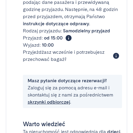
podając dane pasażera i przewidywaną
godzinę przyjazdu. Następnie, na 48 godzin
przed przyjazdem, otrzymają Państwo
instrukcje dotyczące odprawy
.
Rodzaj przyjazdu:
Samodzielny przyjazd
Przyjazd:
od 15:00
Wyjazd:
10:00
Przyjeżdżasz wcześnie i potrzebujesz
przechować bagaż?
Masz pytanie dotyczące rezerwacji?
Zaloguj się za pomocą adresu e-mail i
skontaktuj się z nami za pośrednictwem
skrzynki odbiorczej
.
Warto wiedzieć
Ta nieruchomość jest odpowiednia dla
dzieci
.