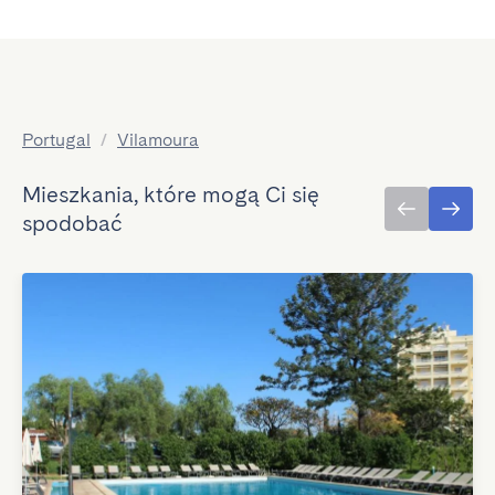
Portugal
/
Vilamoura
Mieszkania, które mogą Ci się
spodobać