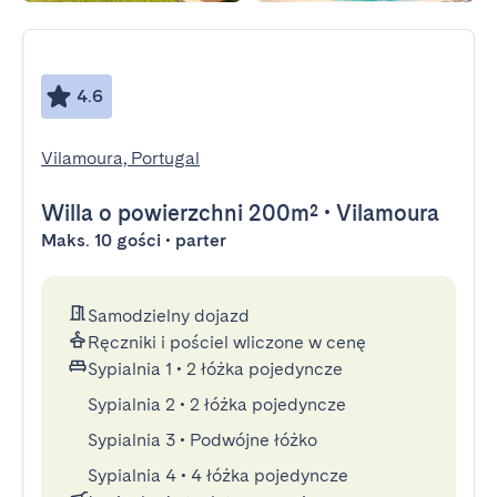
4.6
Vilamoura, Portugal
Willa
o powierzchni 200m²
•
Vilamoura
Maks. 10 gości • parter
Samodzielny dojazd
Ręczniki i pościel wliczone w cenę
Sypialnia 1
•
2 łóżka pojedyncze
Sypialnia 2
•
2 łóżka pojedyncze
Sypialnia 3
•
Podwójne łóżko
Sypialnia 4
•
4 łóżka pojedyncze