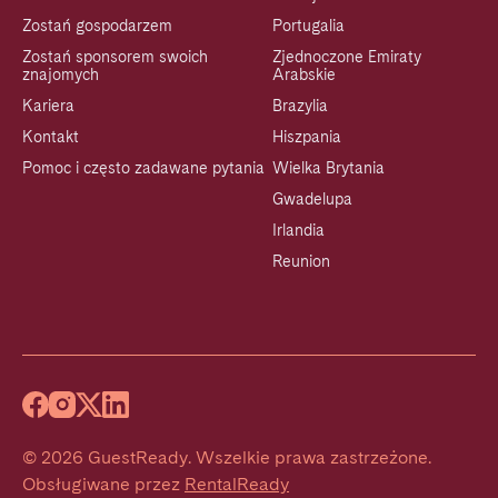
Zostań gospodarzem
Portugalia
Zostań sponsorem swoich
Zjednoczone Emiraty
znajomych
Arabskie
Kariera
Brazylia
Kontakt
Hiszpania
Pomoc i często zadawane pytania
Wielka Brytania
Gwadelupa
Irlandia
Reunion
©
2026
GuestReady
.
Wszelkie prawa zastrzeżone.
Obsługiwane przez
RentalReady