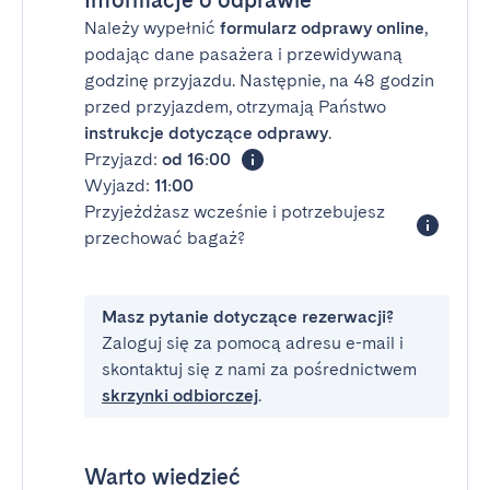
Informacje o odprawie
Należy wypełnić
formularz odprawy online
,
podając dane pasażera i przewidywaną
godzinę przyjazdu. Następnie, na 48 godzin
przed przyjazdem, otrzymają Państwo
instrukcje dotyczące odprawy
.
Przyjazd:
od 16:00
Wyjazd:
11:00
Przyjeżdżasz wcześnie i potrzebujesz
przechować bagaż?
Masz pytanie dotyczące rezerwacji?
Zaloguj się za pomocą adresu e-mail i
skontaktuj się z nami za pośrednictwem
skrzynki odbiorczej
.
Warto wiedzieć