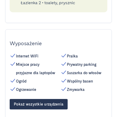
Łazienka 2
•
toalety, prysznic
Wyposażenie
Internet WiFi
Pralka
Miejsce pracy
Prywatny parking
przyjazne dla laptopów
Suszarka do włosów
Ogród
Wspólny basen
Ogrzewanie
Zmywarka
Pokaż wszystkie urządzenia