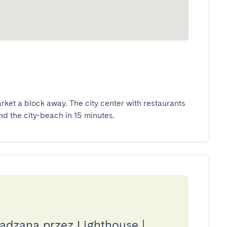
rket a block away. The city center with restaurants 

nd the city-beach in 15 minutes.
ądzana przez Lighthouse |