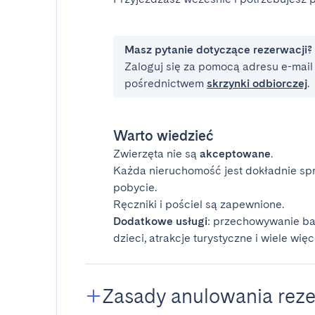
Masz pytanie dotyczące rezerwacji?
Zaloguj się za pomocą adresu e-mail i
pośrednictwem
skrzynki odbiorczej
.
Warto wiedzieć
Zwierzęta nie są
akceptowane
.
Każda nieruchomość jest dokładnie sp
pobycie.
Ręczniki i pościel są zapewnione.
Dodatkowe usługi
: przechowywanie ba
dzieci, atrakcje turystyczne i wiele więc
Zasady anulowania reze