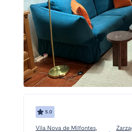
5.0
Vila Nova de Milfontes,
Zarzą