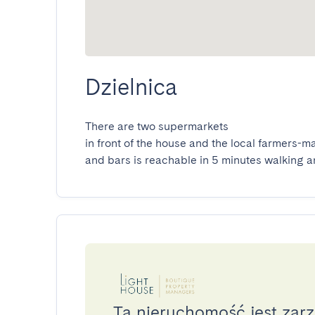
Dzielnica
There are two supermarkets 

in front of the house and the local farmers-ma
and bars is reachable in 5 minutes walking a
Ta nieruchomość jest zarz