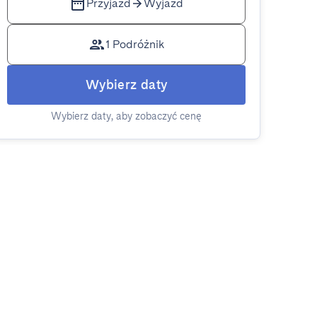
Przyjazd
Wyjazd
1 Podróżnik
Wybierz daty
Wybierz daty, aby zobaczyć cenę