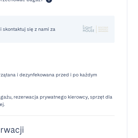
 skontaktuj się z nami za
rzątana i dezynfekowana przed i po każdym
gażu, rezerwacja prywatnego kierowcy, sprzęt dla
ej.
rwacji