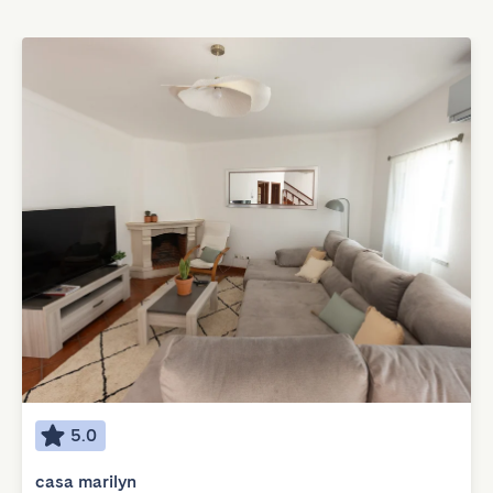
5.0
casa marilyn