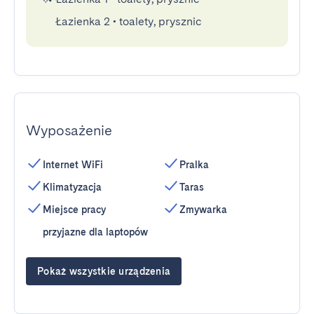
Łazienka 2
•
toalety, prysznic
Wyposażenie
Internet WiFi
Pralka
Klimatyzacja
Taras
Miejsce pracy
Zmywarka
przyjazne dla laptopów
Pokaż wszystkie urządzenia