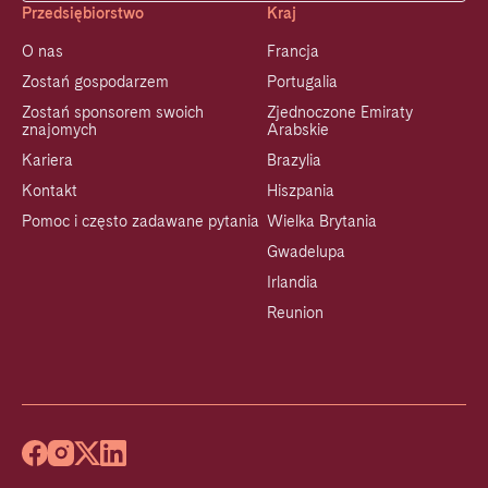
Przedsiębiorstwo
Kraj
O nas
Francja
Zostań gospodarzem
Portugalia
Zostań sponsorem swoich
Zjednoczone Emiraty
znajomych
Arabskie
Kariera
Brazylia
Kontakt
Hiszpania
Pomoc i często zadawane pytania
Wielka Brytania
Gwadelupa
Irlandia
Reunion