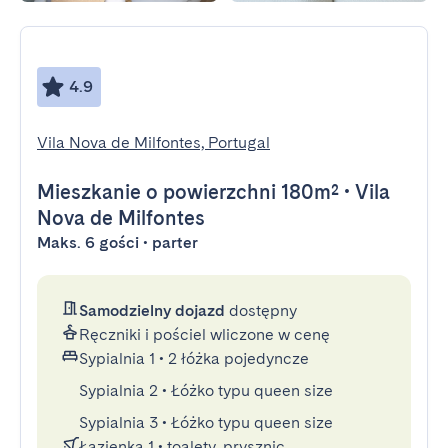
4.9
Vila Nova de Milfontes, Portugal
Mieszkanie
o powierzchni 180m²
•
Vila
Nova de Milfontes
Maks. 6 gości • parter
Samodzielny dojazd
dostępny
Ręczniki i pościel wliczone w cenę
Sypialnia 1
•
2 łóżka pojedyncze
Sypialnia 2
•
Łóżko typu queen size
Sypialnia 3
•
Łóżko typu queen size
Łazienka 1
•
toalety, prysznic