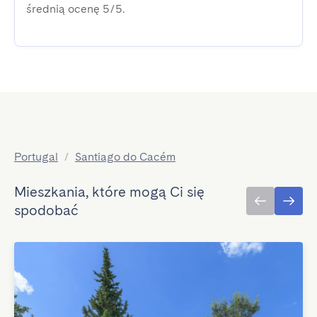
średnią ocenę 5/5.
Portugal
/
Santiago do Cacém
Mieszkania, które mogą Ci się
spodobać