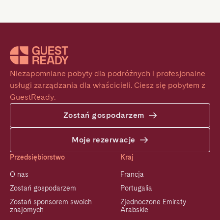
Niezapomniane pobyty dla podróżnych i profesjonalne 
usługi zarządzania dla właścicieli. Ciesz się pobytem z 
GuestReady.
Zostań gospodarzem
Moje rezerwacje
Przedsiębiorstwo
Kraj
O nas
Francja
Zostań gospodarzem
Portugalia
Zostań sponsorem swoich
Zjednoczone Emiraty
znajomych
Arabskie