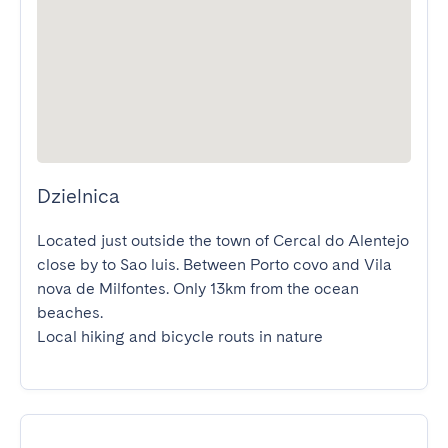
Dzielnica
Located just outside the town of Cercal do Alentejo 
close by to Sao luis. Between Porto covo and Vila 
nova de Milfontes. Only 13km from the ocean 
beaches.

Local hiking and bicycle routs in nature