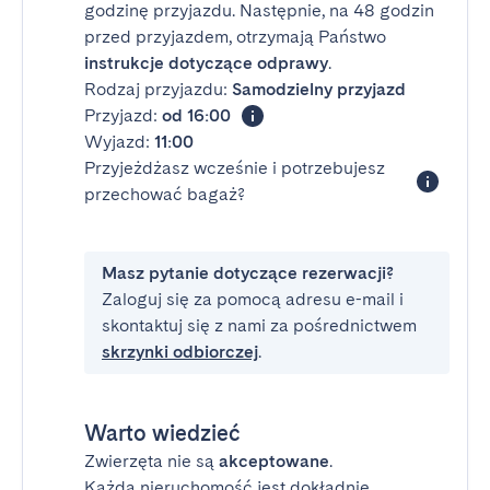
godzinę przyjazdu. Następnie, na 48 godzin
przed przyjazdem, otrzymają Państwo
instrukcje dotyczące odprawy
.
Rodzaj przyjazdu:
Samodzielny przyjazd
Przyjazd:
od 16:00
Wyjazd:
11:00
Przyjeżdżasz wcześnie i potrzebujesz
przechować bagaż?
Masz pytanie dotyczące rezerwacji?
Zaloguj się za pomocą adresu e-mail i
skontaktuj się z nami za pośrednictwem
skrzynki odbiorczej
.
Warto wiedzieć
Zwierzęta nie są
akceptowane
.
Każda nieruchomość jest dokładnie