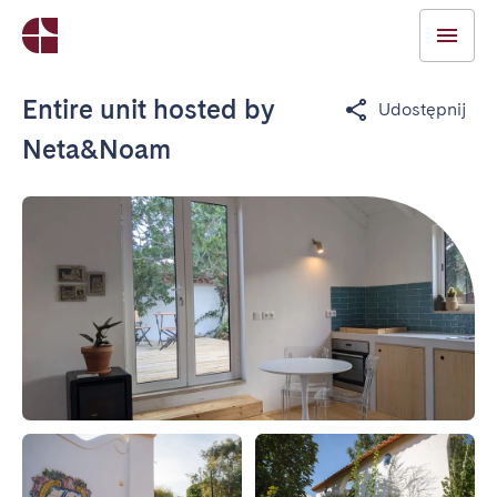
Entire unit hosted by
Udostępnij
Neta&Noam