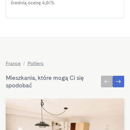
średnią ocenę 4,9/5.
France
/
Poitiers
Mieszkania, które mogą Ci się
spodobać