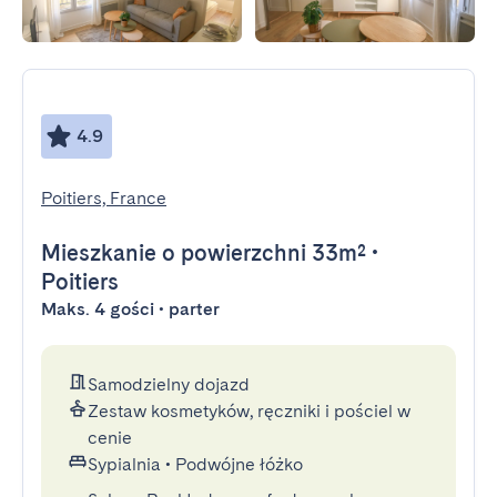
4.9
Poitiers, France
Mieszkanie
o powierzchni 33m²
•
Poitiers
Maks. 4 gości • parter
Samodzielny dojazd
Zestaw kosmetyków, ręczniki i pościel w
cenie
Sypialnia
•
Podwójne łóżko