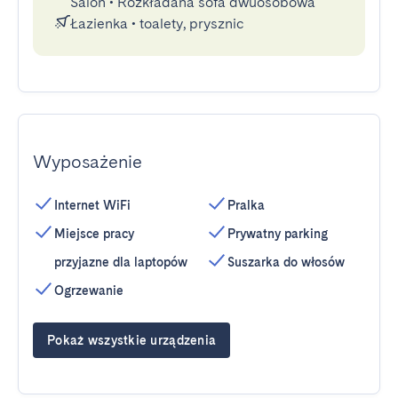
Salon
•
Rozkładana sofa dwuosobowa
Łazienka
•
toalety, prysznic
Wyposażenie
Internet WiFi
Pralka
Miejsce pracy
Prywatny parking
przyjazne dla laptopów
Suszarka do włosów
Ogrzewanie
Pokaż wszystkie urządzenia