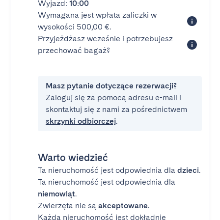
Wyjazd:
10:00
Wymagana jest wpłata zaliczki w
wysokości 500,00 €.
Przyjeżdżasz wcześnie i potrzebujesz
przechować bagaż?
Masz pytanie dotyczące rezerwacji?
Zaloguj się za pomocą adresu e-mail i
skontaktuj się z nami za pośrednictwem
skrzynki odbiorczej
.
Warto wiedzieć
Ta nieruchomość jest odpowiednia dla
dzieci
.
Ta nieruchomość jest odpowiednia dla
niemowląt
.
Zwierzęta nie są
akceptowane
.
Każda nieruchomość jest dokładnie