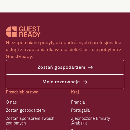
Niezapomniane pobyty dla podróżnych i profesjonalne 
usługi zarządzania dla właścicieli. Ciesz się pobytem z 
GuestReady.
Zostań gospodarzem
Moje rezerwacje
Przedsiębiorstwo
Kraj
O nas
Francja
Zostań gospodarzem
Portugalia
Zostań sponsorem swoich
Zjednoczone Emiraty
znajomych
Arabskie