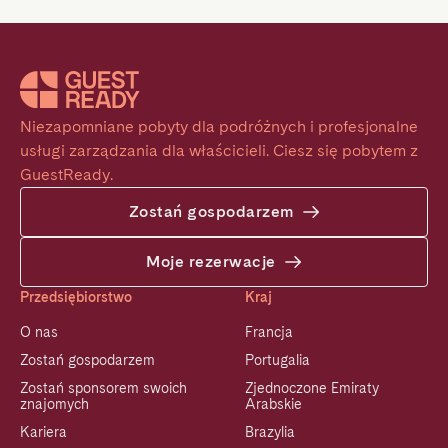
Niezapomniane pobyty dla podróżnych i profesjonalne 
usługi zarządzania dla właścicieli. Ciesz się pobytem z 
GuestReady.
Zostań gospodarzem
Moje rezerwacje
Przedsiębiorstwo
Kraj
O nas
Francja
Zostań gospodarzem
Portugalia
Zostań sponsorem swoich
Zjednoczone Emiraty
znajomych
Arabskie
Kariera
Brazylia