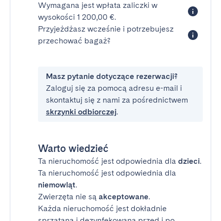
Wymagana jest wpłata zaliczki w
wysokości 1 200,00 €.
Przyjeżdżasz wcześnie i potrzebujesz
przechować bagaż?
Masz pytanie dotyczące rezerwacji?
Zaloguj się za pomocą adresu e-mail i
skontaktuj się z nami za pośrednictwem
skrzynki odbiorczej
.
Warto wiedzieć
Ta nieruchomość jest odpowiednia dla
dzieci
.
Ta nieruchomość jest odpowiednia dla
niemowląt
.
Zwierzęta nie są
akceptowane
.
Każda nieruchomość jest dokładnie
sprzątana i dezynfekowana przed i po