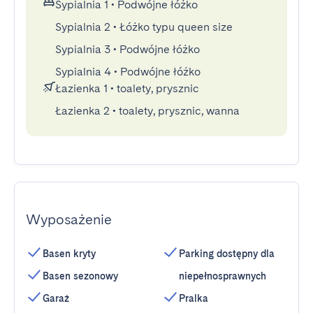
Sypialnia 1
•
Podwójne łóżko
Sypialnia 2
•
Łóżko typu queen size
Sypialnia 3
•
Podwójne łóżko
Sypialnia 4
•
Podwójne łóżko
Łazienka 1
•
toalety, prysznic
Łazienka 2
•
toalety, prysznic, wanna
Wyposażenie
Basen kryty
Parking dostępny dla
Basen sezonowy
niepełnosprawnych
Garaż
Pralka