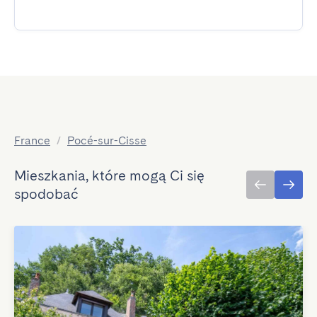
France
/
Pocé-sur-Cisse
Mieszkania, które mogą Ci się
spodobać