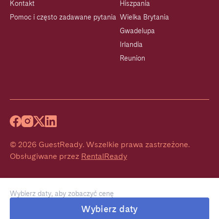
Kontakt
Hiszpania
Pomoc i często zadawane pytania
Wielka Brytania
Gwadelupa
Irlandia
Reunion
©
2026
GuestReady
.
Wszelkie prawa zastrzeżone.
Obsługiwane przez
RentalReady
Wybierz daty, aby zobaczyć cenę
Wybierz daty