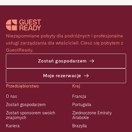
Niezapomniane pobyty dla podróżnych i profesjonalne 
usługi zarządzania dla właścicieli. Ciesz się pobytem z 
GuestReady.
Zostań gospodarzem
Moje rezerwacje
Przedsiębiorstwo
Kraj
O nas
Francja
Zostań gospodarzem
Portugalia
Zostań sponsorem swoich
Zjednoczone Emiraty
znajomych
Arabskie
Kariera
Brazylia