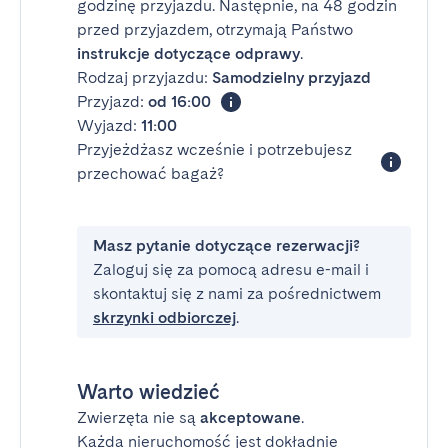
godzinę przyjazdu. Następnie, na 48 godzin
przed przyjazdem, otrzymają Państwo
instrukcje dotyczące odprawy
.
Rodzaj przyjazdu:
Samodzielny przyjazd
Przyjazd:
od 16:00
Wyjazd:
11:00
Przyjeżdżasz wcześnie i potrzebujesz
przechować bagaż?
Masz pytanie dotyczące rezerwacji?
Zaloguj się za pomocą adresu e-mail i
skontaktuj się z nami za pośrednictwem
skrzynki odbiorczej
.
Warto wiedzieć
Zwierzęta nie są
akceptowane
.
Każda nieruchomość jest dokładnie