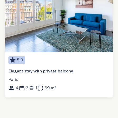
5.0
Elegant stay with private balcony
Paris
4
2
1
69 m²