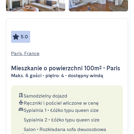
5.0
Paris, France
Mieszkanie
o powierzchni 100m²
•
Paris
Maks. 6 gości • piętro: 4 • dostępny windą
Samodzielny dojazd
Ręczniki i pościel wliczone w cenę
Sypialnia 1
•
Łóżko typu queen size
Sypialnia 2
•
Łóżko typu queen size
Salon
•
Rozkładana sofa dwuosobowa