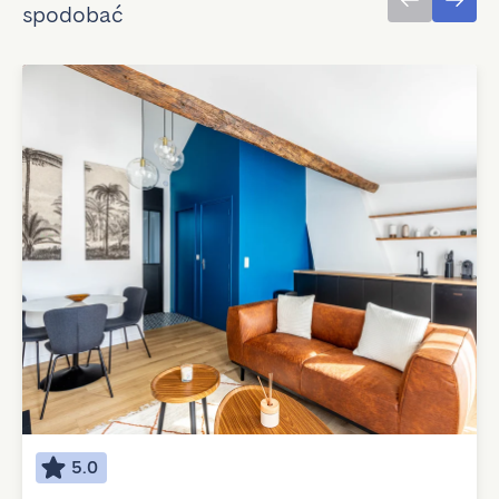
spodobać
5.0