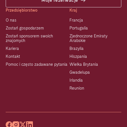
Moje rezerwacje
Przedsiębiorstwo
Kraj
O nas
Francja
Zostań gospodarzem
Portugalia
Zostań sponsorem swoich
Zjednoczone Emiraty
znajomych
Arabskie
Kariera
Brazylia
Kontakt
Hiszpania
Pomoc i często zadawane pytania
Wielka Brytania
Gwadelupa
Irlandia
Reunion