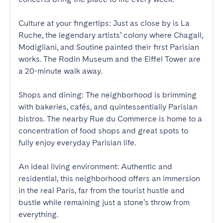
Culture at your fingertips: Just as close by is La 
Ruche, the legendary artists’ colony where Chagall, 
Modigliani, and Soutine painted their first Parisian 
works. The Rodin Museum and the Eiffel Tower are 
a 20-minute walk away.

Shops and dining: The neighborhood is brimming 
with bakeries, cafés, and quintessentially Parisian 
bistros. The nearby Rue du Commerce is home to a 
concentration of food shops and great spots to 
fully enjoy everyday Parisian life.

An ideal living environment: Authentic and 
residential, this neighborhood offers an immersion 
in the real Paris, far from the tourist hustle and 
bustle while remaining just a stone’s throw from 
everything.
