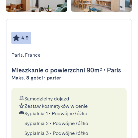
4.9
Paris, France
Mieszkanie
o powierzchni 90m²
•
Paris
Maks. 8 gości • parter
Samodzielny dojazd
Zestaw kosmetyków w cenie
Sypialnia 1
•
Podwójne łóżko
Sypialnia 2
•
Podwójne łóżko
Sypialnia 3
•
Podwójne łóżko