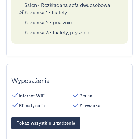
Salon
•
Rozkładana sofa dwuosobowa
Łazienka 1
•
toalety
Łazienka 2
•
prysznic
Łazienka 3
•
toalety, prysznic
Wyposażenie
Internet WiFi
Pralka
Klimatyzacja
Zmywarka
Pokaż wszystkie urządzenia