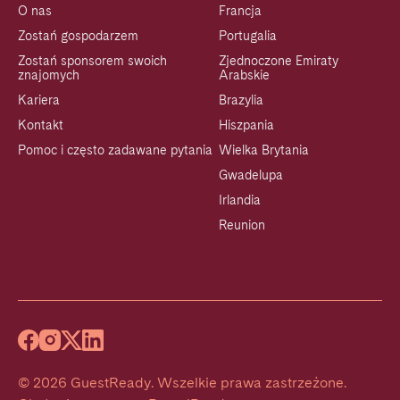
O nas
Francja
Zostań gospodarzem
Portugalia
Zostań sponsorem swoich
Zjednoczone Emiraty
znajomych
Arabskie
Kariera
Brazylia
Kontakt
Hiszpania
Pomoc i często zadawane pytania
Wielka Brytania
Gwadelupa
Irlandia
Reunion
©
2026
GuestReady
.
Wszelkie prawa zastrzeżone.