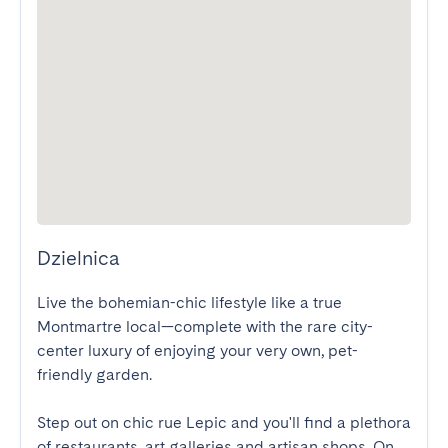
Dzielnica
Live the bohemian-chic lifestyle like a true 
Montmartre local—complete with the rare city-
center luxury of enjoying your very own, pet-
friendly garden.

Step out on chic rue Lepic and you'll find a plethora 
of restaurants, art galleries and artisan shops. On 