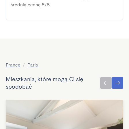
średnią ocenę 5/5.
France
/
Paris
Mieszkania, które mogą Ci się
spodobać