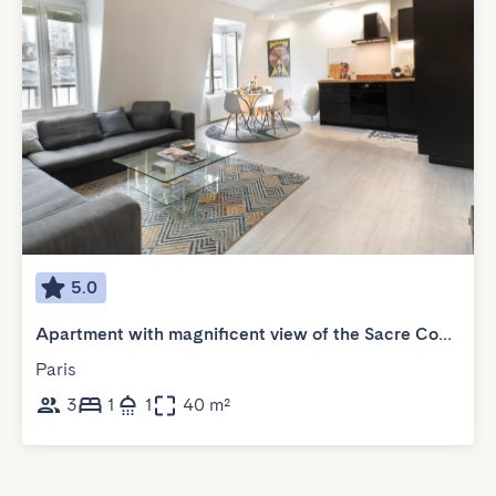
5.0
Apartment with magnificent view of the Sacre Coeur
Paris
3
1
1
40 m²