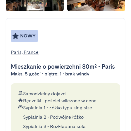
NOWY
Paris, France
Mieszkanie
o powierzchni 80m²
•
Paris
Maks. 5 gości • piętro: 1 • brak windy
Samodzielny dojazd
Ręczniki i pościel wliczone w cenę
Sypialnia 1
•
Łóżko typu king size
Sypialnia 2
•
Podwójne łóżko
Sypialnia 3
•
Rozkładana sofa