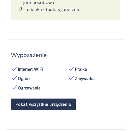
jednoosobowa
Łazienka
•
toalety, prysznic
Wyposażenie
Internet WiFi
Pralka
Ogród
Zmywarka
Ogrzewanie
Pokaż wszystkie urządzenia