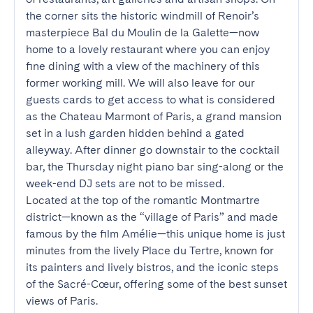
the corner sits the historic windmill of Renoir’s 
masterpiece Bal du Moulin de la Galette—now 
home to a lovely restaurant where you can enjoy 
fine dining with a view of the machinery of this 
former working mill. We will also leave for our 
guests cards to get access to what is considered 
as the Chateau Marmont of Paris, a grand mansion 
set in a lush garden hidden behind a gated 
alleyway. After dinner go downstair to the cocktail 
bar, the Thursday night piano bar sing-along or the 
week-end DJ sets are not to be missed.

Located at the top of the romantic Montmartre 
district—known as the “village of Paris” and made 
famous by the film Amélie—this unique home is just 
minutes from the lively Place du Tertre, known for 
its painters and lively bistros, and the iconic steps 
of the Sacré-Cœur, offering some of the best sunset 
views of Paris.
