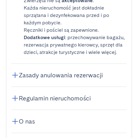
Zwierzęta nie są
akceptowane
.
Każda nieruchomość jest dokładnie
sprzątana i dezynfekowana przed i po
każdym pobycie.
Ręczniki i pościel są zapewnione.
Dodatkowe usługi
: przechowywanie bagażu,
rezerwacja prywatnego kierowcy, sprzęt dla
dzieci, atrakcje turystyczne i wiele więcej.
Zasady anulowania rezerwacji
Regulamin nieruchomości
O nas