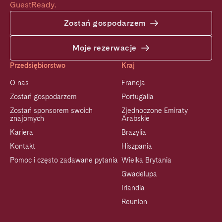
GuestReady.
Zostań gospodarzem
Moje rezerwacje
Przedsiębiorstwo
Kraj
O nas
Francja
Zostań gospodarzem
Portugalia
Zostań sponsorem swoich
Zjednoczone Emiraty
znajomych
Arabskie
Kariera
Brazylia
Kontakt
Hiszpania
Pomoc i często zadawane pytania
Wielka Brytania
Gwadelupa
Irlandia
Reunion