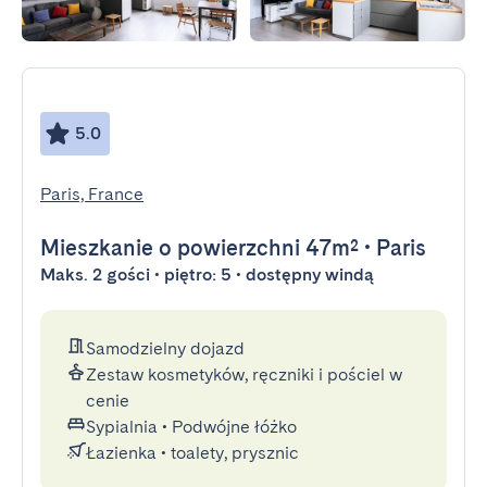
5.0
Paris, France
Mieszkanie
o powierzchni 47m²
•
Paris
Maks. 2 gości • piętro: 5 • dostępny windą
Samodzielny dojazd
Zestaw kosmetyków, ręczniki i pościel w
cenie
Sypialnia
•
Podwójne łóżko
Łazienka
•
toalety, prysznic