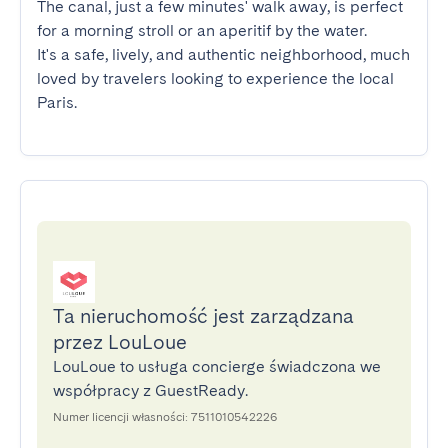
The canal, just a few minutes' walk away, is perfect 
for a morning stroll or an aperitif by the water.

It's a safe, lively, and authentic neighborhood, much 
loved by travelers looking to experience the local 
Paris.
Ta nieruchomość jest zarządzana
przez LouLoue
LouLoue to usługa concierge świadczona we
współpracy z GuestReady.
Numer licencji własności: 7511010542226