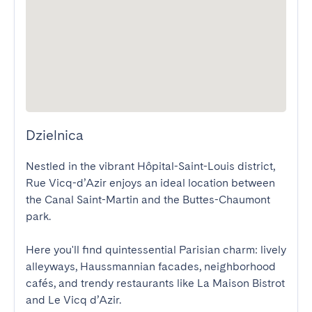
Dzielnica
Nestled in the vibrant Hôpital-Saint-Louis district, 
Rue Vicq-d’Azir enjoys an ideal location between 
the Canal Saint-Martin and the Buttes-Chaumont 
park.

Here you'll find quintessential Parisian charm: lively 
alleyways, Haussmannian facades, neighborhood 
cafés, and trendy restaurants like La Maison Bistrot 
and Le Vicq d’Azir.
