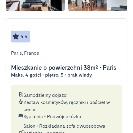
4.4
Paris, France
Mieszkanie
o powierzchni 38m²
•
Paris
Maks. 4 gości • piętro: 5 • brak windy
Samodzielny dojazd
Zestaw kosmetyków, ręczniki i pościel w
cenie
Sypialnia
•
Podwójne łóżko
Salon
•
Rozkładana sofa dwuosobowa