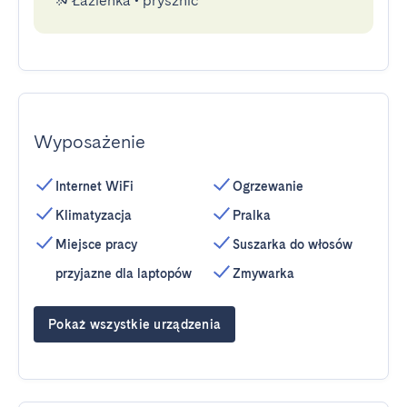
Łazienka
•
prysznic
Wyposażenie
Internet WiFi
Ogrzewanie
Klimatyzacja
Pralka
Miejsce pracy
Suszarka do włosów
przyjazne dla laptopów
Zmywarka
Pokaż wszystkie urządzenia