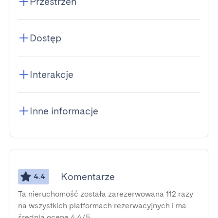
Przestrzeń
Dostęp
Interakcje
Inne informacje
Komentarze
4.4
Ta nieruchomość została zarezerwowana 112 razy
na wszystkich platformach rezerwacyjnych i ma
średnią ocenę 4,4/5.