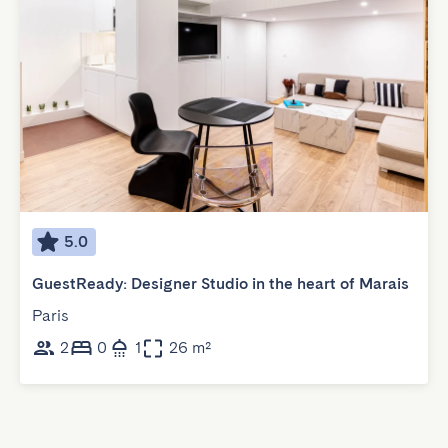
5.0
GuestReady: Designer Studio in the heart of Marais
Paris
2
0
1
26 m²