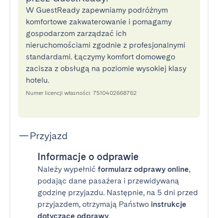
W GuestReady zapewniamy podróżnym
komfortowe zakwaterowanie i pomagamy
gospodarzom zarządzać ich
nieruchomościami zgodnie z profesjonalnymi
standardami. Łączymy komfort domowego
zacisza z obsługą na poziomie wysokiej klasy
hotelu.
Numer licencji własności: 7510402668762
Przyjazd
Informacje o odprawie
Należy wypełnić
formularz odprawy online
,
podając dane pasażera i przewidywaną
godzinę przyjazdu. Następnie, na 5 dni przed
przyjazdem, otrzymają Państwo
instrukcje
dotyczące odprawy
.