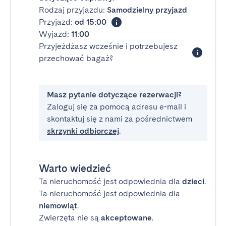
Rodzaj przyjazdu:
Samodzielny przyjazd
Przyjazd:
od 15:00
Wyjazd:
11:00
Przyjeżdżasz wcześnie i potrzebujesz
przechować bagaż?
Masz pytanie dotyczące rezerwacji?
Zaloguj się za pomocą adresu e-mail i
skontaktuj się z nami za pośrednictwem
skrzynki odbiorczej
.
Warto wiedzieć
Ta nieruchomość jest odpowiednia dla
dzieci
.
Ta nieruchomość jest odpowiednia dla
niemowląt
.
Zwierzęta nie są
akceptowane
.