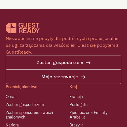
Niezapomniane pobyty dla podróżnych i profesjonalne 
usługi zarządzania dla właścicieli. Ciesz się pobytem z 
GuestReady.
Zostań gospodarzem
Moje rezerwacje
Przedsiębiorstwo
Kraj
O nas
Francja
Zostań gospodarzem
Portugalia
Zostań sponsorem swoich
Zjednoczone Emiraty
znajomych
Arabskie
Kariera
Brazylia