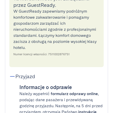
przez GuestReady.
W GuestReady zapewniamy podróżnym
komfortowe zakwaterowanie i pomagamy
gospodarzom zarządzać ich
nieruchomościami zgodnie z profesjonalnymi
standardami. Łączymy komfort domowego
zacisza z obsługą na poziomie wysokiej klasy
hotelu.
Numer licencji własności: 7511002876751
Przyjazd
Informacje o odprawie
Należy wypełnić
formularz odprawy online
,
podając dane pasażera i przewidywaną
godzinę przyjazdu. Następnie, na 5 dni przed
przyjazdem, otrzymają Państwo
instrukcje