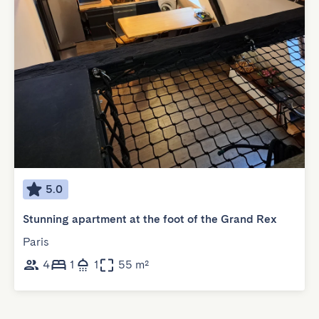
5.0
Stunning apartment at the foot of the Grand Rex
Paris
4
1
1
55 m²