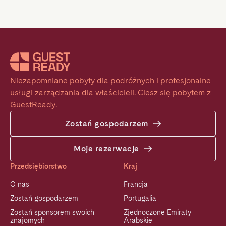
Niezapomniane pobyty dla podróżnych i profesjonalne 
usługi zarządzania dla właścicieli. Ciesz się pobytem z 
GuestReady.
Zostań gospodarzem
Moje rezerwacje
Przedsiębiorstwo
Kraj
O nas
Francja
Zostań gospodarzem
Portugalia
Zostań sponsorem swoich
Zjednoczone Emiraty
znajomych
Arabskie