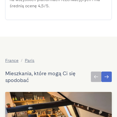
średnią ocenę 4,5/5.
France
/
Paris
Mieszkania, które mogą Ci się
spodobać