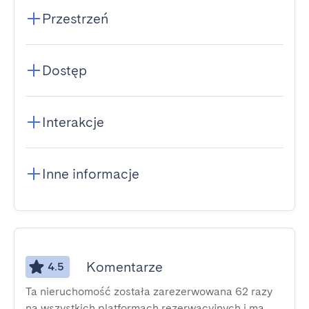
Przestrzeń
Dostęp
Interakcje
Inne informacje
Komentarze
4.5
Ta nieruchomość została zarezerwowana 62 razy
na wszystkich platformach rezerwacyjnych i ma