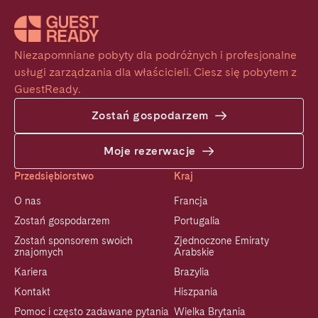
Niezapomniane pobyty dla podróżnych i profesjonalne 
usługi zarządzania dla właścicieli. Ciesz się pobytem z 
GuestReady.
Zostań gospodarzem
Moje rezerwacje
Przedsiębiorstwo
Kraj
O nas
Francja
Zostań gospodarzem
Portugalia
Zostań sponsorem swoich
Zjednoczone Emiraty
znajomych
Arabskie
Kariera
Brazylia
Kontakt
Hiszpania
Pomoc i często zadawane pytania
Wielka Brytania