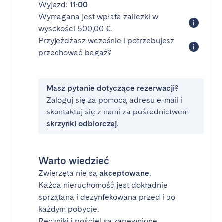
Wyjazd:
11:00
Wymagana jest wpłata zaliczki w
wysokości 500,00 €.
Przyjeżdżasz wcześnie i potrzebujesz
przechować bagaż?
Masz pytanie dotyczące rezerwacji?
Zaloguj się za pomocą adresu e-mail i
skontaktuj się z nami za pośrednictwem
skrzynki odbiorczej
.
Warto wiedzieć
Zwierzęta nie są
akceptowane
.
Każda nieruchomość jest dokładnie
sprzątana i dezynfekowana przed i po
każdym pobycie.
Ręczniki i pościel są zapewnione.