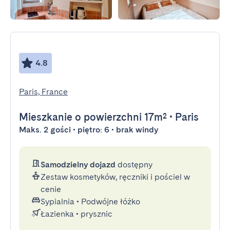
4.8
Paris, France
Mieszkanie
o powierzchni 17m²
•
Paris
Maks. 2 gości • piętro: 6 • brak windy
Samodzielny dojazd
dostępny
Zestaw kosmetyków, ręczniki i pościel w
cenie
Sypialnia
•
Podwójne łóżko
Łazienka
•
prysznic