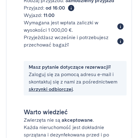
Rodzaj przyjazdu:
Samodzielny przyjazd
Przyjazd:
od 16:00
Wyjazd:
11:00
Wymagana jest wpłata zaliczki w
wysokości 1 000,00 €.
Przyjeżdżasz wcześnie i potrzebujesz
przechować bagaż?
Masz pytanie dotyczące rezerwacji?
Zaloguj się za pomocą adresu e-mail i
skontaktuj się z nami za pośrednictwem
skrzynki odbiorczej
.
Warto wiedzieć
Zwierzęta nie są
akceptowane
.
Każda nieruchomość jest dokładnie
sprzątana i dezynfekowana przed i po