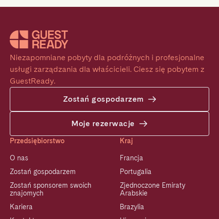
Niezapomniane pobyty dla podróżnych i profesjonalne 
usługi zarządzania dla właścicieli. Ciesz się pobytem z 
GuestReady.
Zostań gospodarzem
Moje rezerwacje
Przedsiębiorstwo
Kraj
O nas
Francja
Zostań gospodarzem
Portugalia
Zostań sponsorem swoich
Zjednoczone Emiraty
znajomych
Arabskie
Kariera
Brazylia