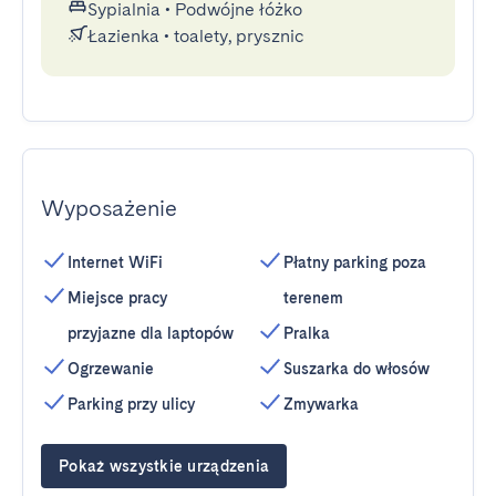
Sypialnia
•
Podwójne łóżko
Łazienka
•
toalety, prysznic
Wyposażenie
Internet WiFi
Płatny parking poza
Miejsce pracy
terenem
przyjazne dla laptopów
Pralka
Ogrzewanie
Suszarka do włosów
Parking przy ulicy
Zmywarka
Pokaż wszystkie urządzenia