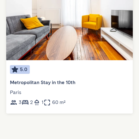
5.0
Metropolitan Stay in the 10th
Paris
3
2
1
60 m²