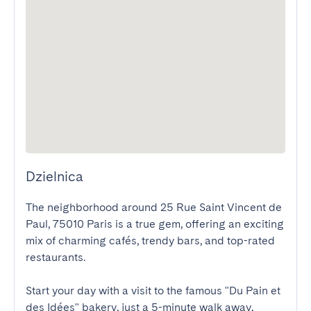
Dzielnica
The neighborhood around 25 Rue Saint Vincent de 
Paul, 75010 Paris is a true gem, offering an exciting 
mix of charming cafés, trendy bars, and top-rated 
restaurants.

Start your day with a visit to the famous "Du Pain et 
des Idées" bakery, just a 5-minute walk away, 