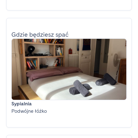
Gdzie będziesz spać
Sypialnia
Podwójne łóżko