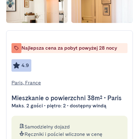
Najlepsza cena za pobyt powyżej 28 nocy
4.9
Paris, France
Mieszkanie
o powierzchni 38m²
•
Paris
Maks. 2 gości • piętro: 2 • dostępny windą
Samodzielny dojazd
Ręczniki i pościel wliczone w cenę