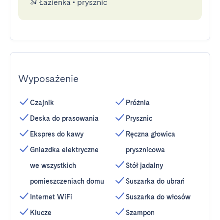
Łazienka
•
prysznic
Wyposażenie
Czajnik
Próżnia
Deska do prasowania
Prysznic
Ekspres do kawy
Ręczna głowica
Gniazdka elektryczne
prysznicowa
we wszystkich
Stół jadalny
pomieszczeniach domu
Suszarka do ubrań
Internet WiFi
Suszarka do włosów
Klucze
Szampon