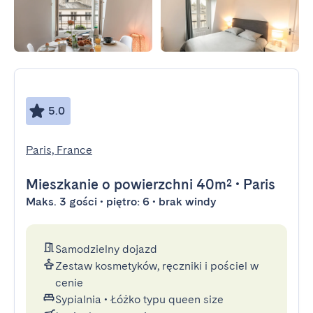
5.0
Paris, France
Mieszkanie
o powierzchni 40m²
•
Paris
Maks. 3 gości • piętro: 6 • brak windy
Samodzielny dojazd
Zestaw kosmetyków, ręczniki i pościel w
cenie
Sypialnia
•
Łóżko typu queen size