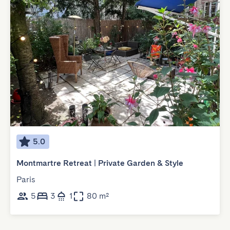
5.0
Montmartre Retreat | Private Garden & Style
Paris
5
3
1
80 m²