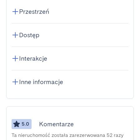
Przestrzeń
Dostęp
Interakcje
Inne informacje
Komentarze
5.0
Ta nieruchomość została zarezerwowana 52 razy