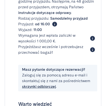
godzinę przyjazdu. Następnie, na 48 godzin
przed przyjazdem, otrzymają Państwo
instrukcje dotyczące odprawy
.
Rodzaj przyjazdu:
Samodzielny przyjazd
Przyjazd:
od 16:00
Wyjazd:
11:00
Wymagana jest wpłata zaliczki w
wysokości 1 000,00 €.
Przyjeżdżasz wcześnie i potrzebujesz
przechować bagaż?
Masz pytanie dotyczące rezerwacji?
Zaloguj się za pomocą adresu e-mail i
skontaktuj się z nami za pośrednictwem
skrzynki odbiorczej
.
Warto wiedzieć