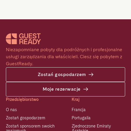
Niezapomniane pobyty dla podróżnych i profesjonalne 
usługi zarządzania dla właścicieli. Ciesz się pobytem z 
GuestReady.
Zostań gospodarzem
Moje rezerwacje
Przedsiębiorstwo
Kraj
O nas
Francja
Zostań gospodarzem
Portugalia
Zostań sponsorem swoich
Zjednoczone Emiraty
znajomych
Arabskie