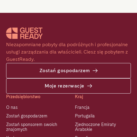
Niezapomniane pobyty dla podróżnych i profesjonalne 
usługi zarządzania dla właścicieli. Ciesz się pobytem z 
GuestReady.
Zostań gospodarzem
Moje rezerwacje
Przedsiębiorstwo
Kraj
O nas
Francja
Zostań gospodarzem
Portugalia
Zostań sponsorem swoich
Zjednoczone Emiraty
znajomych
Arabskie