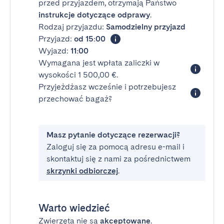
przed przyjazdem, otrzymają Państwo
instrukcje dotyczące odprawy
.
Rodzaj przyjazdu:
Samodzielny przyjazd
Przyjazd:
od 15:00
Wyjazd:
11:00
Wymagana jest wpłata zaliczki w
wysokości 1 500,00 €.
Przyjeżdżasz wcześnie i potrzebujesz
przechować bagaż?
Masz pytanie dotyczące rezerwacji?
Zaloguj się za pomocą adresu e-mail i
skontaktuj się z nami za pośrednictwem
skrzynki odbiorczej
.
Warto wiedzieć
Zwierzęta nie są
akceptowane
.