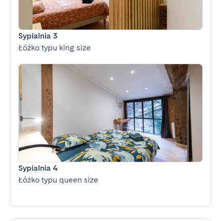
Sypialnia 3
Łóżko typu king size
Sypialnia 4
Łóżko typu queen size