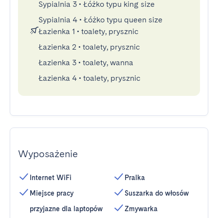
Sypialnia 3
•
Łóżko typu king size
Sypialnia 4
•
Łóżko typu queen size
Łazienka 1
•
toalety, prysznic
Łazienka 2
•
toalety, prysznic
Łazienka 3
•
toalety, wanna
Łazienka 4
•
toalety, prysznic
Wyposażenie
Internet WiFi
Pralka
Miejsce pracy
Suszarka do włosów
przyjazne dla laptopów
Zmywarka