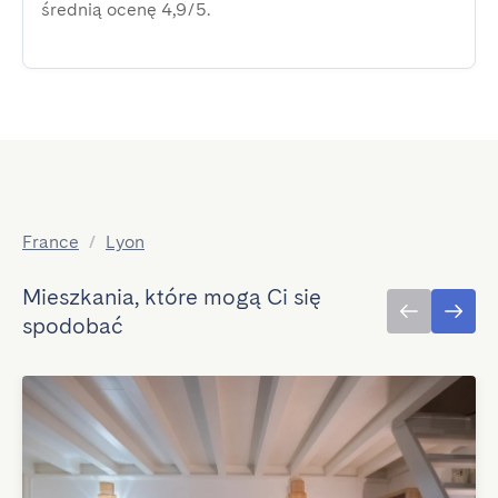
średnią ocenę 4,9/5.
France
/
Lyon
Mieszkania, które mogą Ci się
spodobać