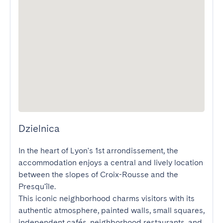
Dzielnica
In the heart of Lyon's 1st arrondissement, the 
accommodation enjoys a central and lively location 
between the slopes of Croix-Rousse and the 
Presqu'île.

This iconic neighborhood charms visitors with its 
authentic atmosphere, painted walls, small squares, 
independent cafés, neighborhood restaurants, and 