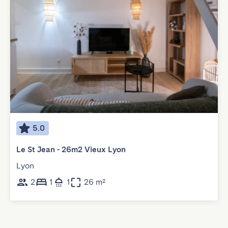
5.0
Le St Jean - 26m2 Vieux Lyon
Lyon
2
1
1
26 m²