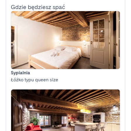
Gdzie będziesz spać
Sypialnia
Łóżko typu queen size