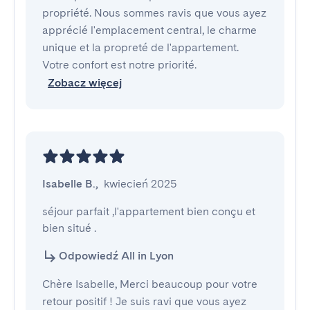
propriété. Nous sommes ravis que vous ayez
apprécié l'emplacement central, le charme
unique et la propreté de l'appartement.
Votre confort est notre priorité.
Zobacz więcej
Isabelle B.
,
kwiecień 2025
séjour parfait ,l'appartement bien conçu et 
bien situé .
Odpowiedź All in Lyon
Chère Isabelle, Merci beaucoup pour votre
retour positif ! Je suis ravi que vous ayez