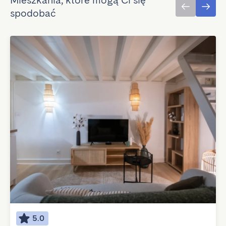
Mieszkania, które mogą Ci się
spodobać
5.0