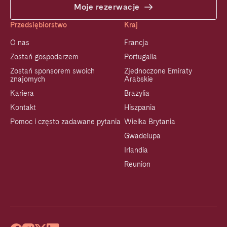
Moje rezerwacje
Przedsiębiorstwo
Kraj
O nas
Francja
Zostań gospodarzem
Portugalia
Zostań sponsorem swoich
Zjednoczone Emiraty
znajomych
Arabskie
Kariera
Brazylia
Kontakt
Hiszpania
Pomoc i często zadawane pytania
Wielka Brytania
Gwadelupa
Irlandia
Reunion