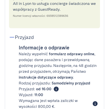
All in Lyon to usługa concierge świadczona we
współpracy z GuestReady.
Numer licencji własności: 6938512389636
Przyjazd
Informacje o odprawie
Należy wypełnić
formularz odprawy online
,
podając dane pasażera i przewidywaną
godzinę przyjazdu. Następnie, na 48 godzin
przed przyjazdem, otrzymają Państwo
instrukcje dotyczące odprawy
.
Rodzaj przyjazdu:
Samodzielny przyjazd
Przyjazd:
od 16:00
Wyjazd:
11:00
Wymagana jest wpłata zaliczki w
wysokości 800,00 €.