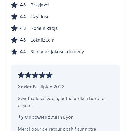
Przyjazd
4.8
Czystość
4.4
Komunikacja
4.8
Lokalizacja
4.8
Stosunek jakości do ceny
4.4
Xavier B.
,
lipiec 2026
Świetna lokalizacja, pełne uroku i bardzo 
czyste
Odpowiedź All in Lyon
Merci pour ce retour positif sur notre