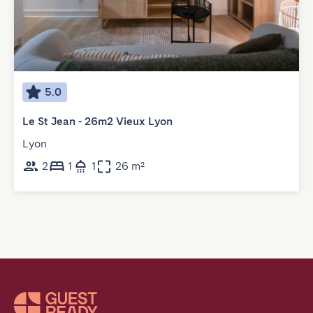
5.0
Le St Jean - 26m2 Vieux Lyon
Lyon
2
1
1
26 m²