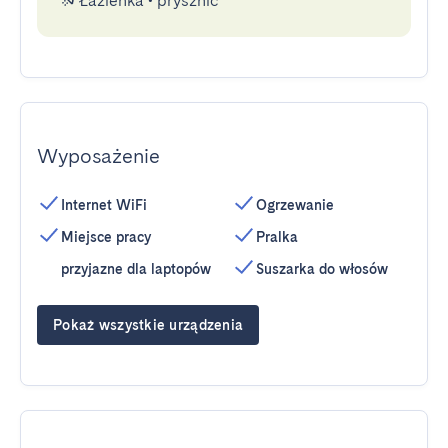
Łazienka
•
prysznic
Wyposażenie
Internet WiFi
Ogrzewanie
Miejsce pracy
Pralka
przyjazne dla laptopów
Suszarka do włosów
Pokaż wszystkie urządzenia