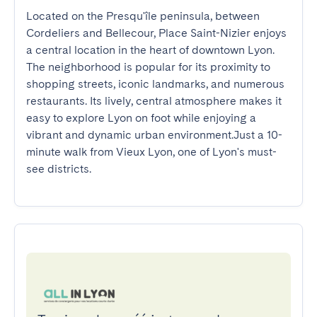
Located on the Presqu'île peninsula, between 
Cordeliers and Bellecour, Place Saint-Nizier enjoys 
a central location in the heart of downtown Lyon. 
The neighborhood is popular for its proximity to 
shopping streets, iconic landmarks, and numerous 
restaurants. Its lively, central atmosphere makes it 
easy to explore Lyon on foot while enjoying a 
vibrant and dynamic urban environment.Just a 10-
minute walk from Vieux Lyon, one of Lyon's must-
see districts.