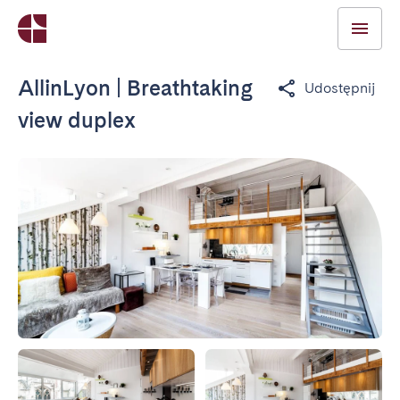
AllinLyon | Breathtaking
Udostępnij
view duplex