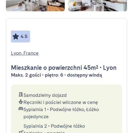
4.5
Lyon, France
Mieszkanie
o powierzchni 45m²
•
Lyon
Maks. 2 gości • piętro: 6 • dostępny windą
Samodzielny dojazd
Ręczniki i pościel wliczone w cenę
Sypialnia 1
•
Podwójne łóżko, Łóżko
pojedyncze
Sypialnia 2
•
Podwójne łóżko