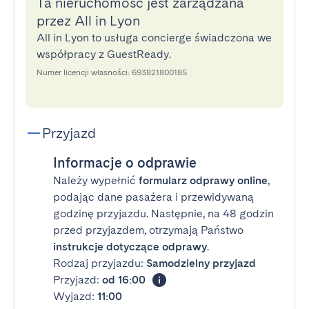
Ta nieruchomość jest zarządzana
przez All in Lyon
All in Lyon to usługa concierge świadczona we
współpracy z GuestReady.
Numer licencji własności: 693821800185
Przyjazd
Informacje o odprawie
Należy wypełnić
formularz odprawy online
,
podając dane pasażera i przewidywaną
godzinę przyjazdu. Następnie, na 48 godzin
przed przyjazdem, otrzymają Państwo
instrukcje dotyczące odprawy
.
Rodzaj przyjazdu:
Samodzielny przyjazd
Przyjazd:
od 16:00
Wyjazd:
11:00