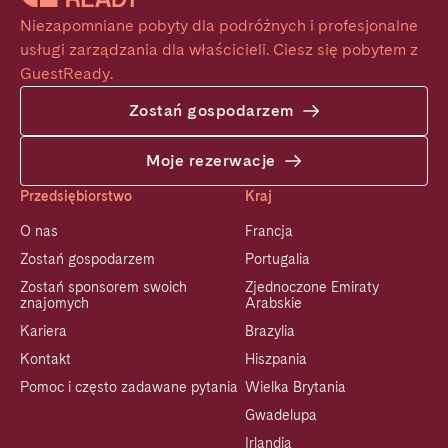
Niezapomniane pobyty dla podróżnych i profesjonalne 
usługi zarządzania dla właścicieli. Ciesz się pobytem z 
GuestReady.
Zostań gospodarzem
Moje rezerwacje
Przedsiębiorstwo
Kraj
O nas
Francja
Zostań gospodarzem
Portugalia
Zostań sponsorem swoich
Zjednoczone Emiraty
znajomych
Arabskie
Kariera
Brazylia
Kontakt
Hiszpania
Pomoc i często zadawane pytania
Wielka Brytania
Gwadelupa
Irlandia