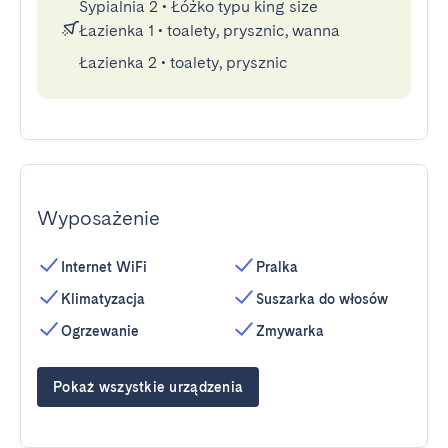
Sypialnia 2
•
Łóżko typu king size
Łazienka 1
•
toalety, prysznic, wanna
Łazienka 2
•
toalety, prysznic
Wyposażenie
Internet WiFi
Pralka
Klimatyzacja
Suszarka do włosów
Ogrzewanie
Zmywarka
Pokaż wszystkie urządzenia