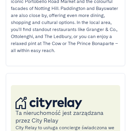
iconic Portobello Road Market and the colourful 
facades of Notting Hill. Paddington and Bayswater 
are also close by, offering even more dining, 
shopping and cultural options. In the local area, 
you'll find standout restaurants like Granger & Co., 
Ottolenghi, and The Ledbury, or you can enjoy a 
relaxed pint at The Cow or The Prince Bonaparte – 
all within easy reach.
Ta nieruchomość jest zarządzana
przez City Relay
City Relay to usługa concierge świadczona we