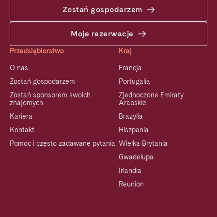
Zostań gospodarzem
Moje rezerwacje
Przedsiębiorstwo
Kraj
O nas
Francja
Zostań gospodarzem
Portugalia
Zostań sponsorem swoich
Zjednoczone Emiraty
znajomych
Arabskie
Kariera
Brazylia
Kontakt
Hiszpania
Pomoc i często zadawane pytania
Wielka Brytania
Gwadelupa
Irlandia
Reunion