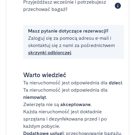
Przyjeżdżasz wcześnie i potrzebujesz
przechować bagaż?
Masz pytanie dotyczące rezerwacji?
Zaloguj się za pomocą adresu e-mail i
skontaktuj się z nami za pośrednictwem
skrzynki odbiorczej
.
Warto wiedzieć
Ta nieruchomość jest odpowiednia dla
dzieci
.
Ta nieruchomość jest odpowiednia dla
niemowląt
.
Zwierzęta nie są
akceptowane
.
Każda nieruchomość jest dokładnie
sprzątana i dezynfekowana przed i po
każdym pobycie.
Dodatkowe usługi
: przechowywanie bagażu,