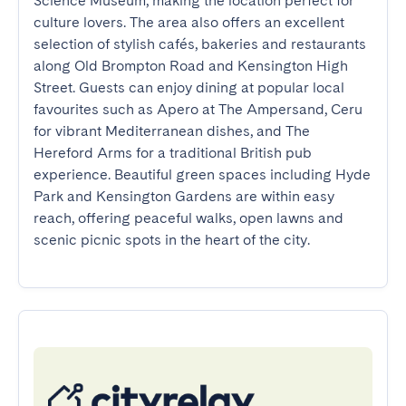
Science Museum, making the location perfect for 
culture lovers. The area also offers an excellent 
selection of stylish cafés, bakeries and restaurants 
along Old Brompton Road and Kensington High 
Street. Guests can enjoy dining at popular local 
favourites such as Apero at The Ampersand, Ceru 
for vibrant Mediterranean dishes, and The 
Hereford Arms for a traditional British pub 
experience. Beautiful green spaces including Hyde 
Park and Kensington Gardens are within easy 
reach, offering peaceful walks, open lawns and 
scenic picnic spots in the heart of the city.