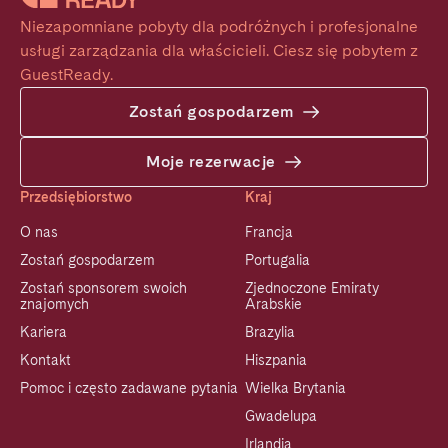
Niezapomniane pobyty dla podróżnych i profesjonalne 
usługi zarządzania dla właścicieli. Ciesz się pobytem z 
GuestReady.
Zostań gospodarzem
Moje rezerwacje
Przedsiębiorstwo
Kraj
O nas
Francja
Zostań gospodarzem
Portugalia
Zostań sponsorem swoich
Zjednoczone Emiraty
znajomych
Arabskie
Kariera
Brazylia
Kontakt
Hiszpania
Pomoc i często zadawane pytania
Wielka Brytania
Gwadelupa
Irlandia