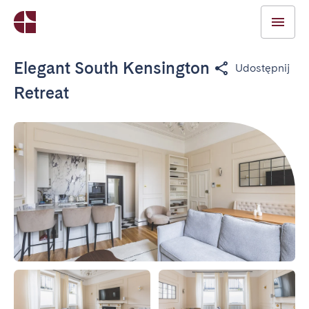
Elegant South Kensington
Udostępnij
Retreat