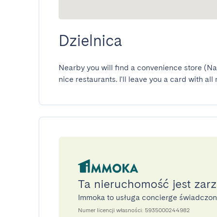
Dzielnica
Nearby you will find a convenience store (Natur
nice restaurants. I'll leave you a card with al
Ta nieruchomość jest zar
Immoka to usługa concierge świadczo
Numer licencji własności: 5935000244982