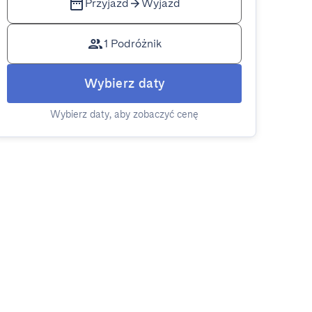
Przyjazd
Wyjazd
1 Podróżnik
Wybierz daty
Wybierz daty, aby zobaczyć cenę