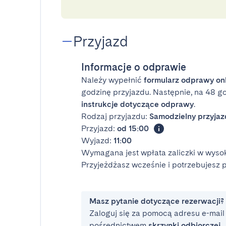
Przyjazd
Informacje o odprawie
Należy wypełnić
formularz odprawy on
godzinę przyjazdu. Następnie, na 48 g
instrukcje dotyczące odprawy
.
Rodzaj przyjazdu:
Samodzielny przyjaz
Przyjazd:
od 15:00
Wyjazd:
11:00
Wymagana jest wpłata zaliczki w wysok
Przyjeżdżasz wcześnie i potrzebujesz
Masz pytanie dotyczące rezerwacji?
Zaloguj się za pomocą adresu e-mail i
pośrednictwem
skrzynki odbiorczej
.