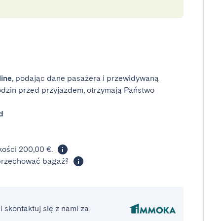
line
, podając dane pasażera i przewidywaną
odzin przed przyjazdem, otrzymają Państwo
d
ości 200,00 €.
 przechować bagaż?
 skontaktuj się z nami za