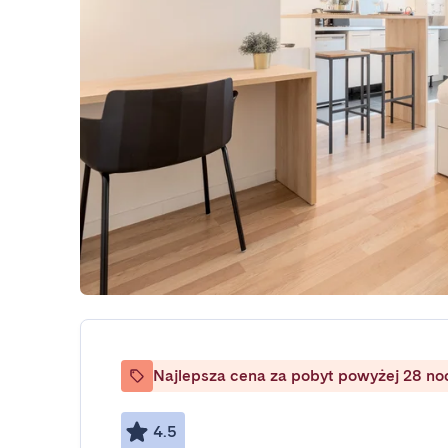
Najlepsza cena za pobyt powyżej 28 no
4.5