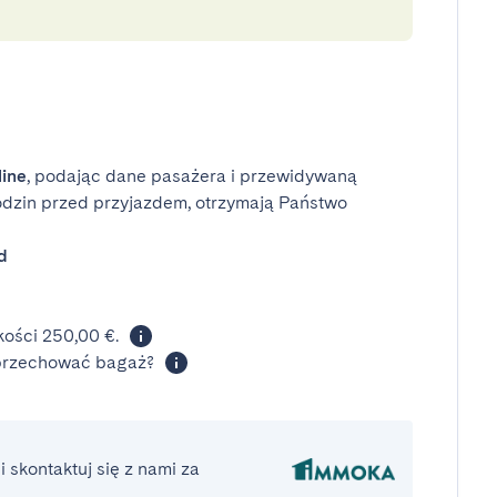
line
, podając dane pasażera i przewidywaną
odzin przed przyjazdem, otrzymają Państwo
d
ości 250,00 €.
 przechować bagaż?
 skontaktuj się z nami za