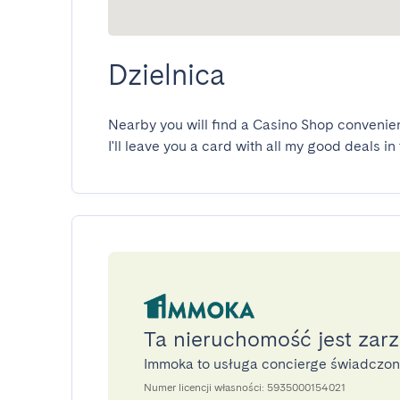
Dzielnica
Nearby you will find a Casino Shop convenienc
I'll leave you a card with all my good deals in
Ta nieruchomość jest zar
Immoka to usługa concierge świadczo
Numer licencji własności: 5935000154021