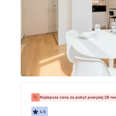
Najlepsza cena za pobyt powyżej 28 no
4.5