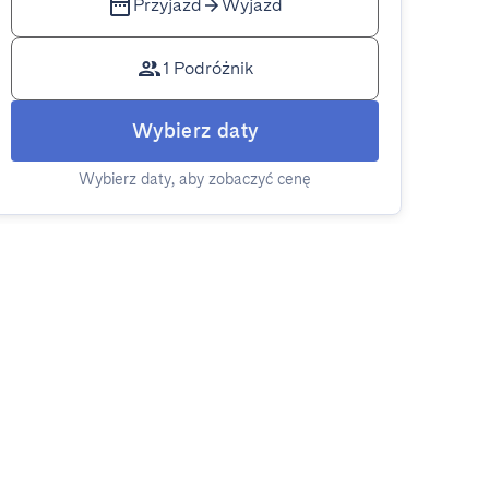
Przyjazd
Wyjazd
1 Podróżnik
Wybierz daty
Wybierz daty, aby zobaczyć cenę