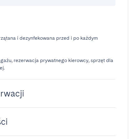
rzątana i dezynfekowana przed i po każdym
gażu, rezerwacja prywatnego kierowcy, sprzęt dla
ej.
rwacji
ci