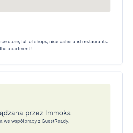
e store, full of shops, nice cafes and restaurants. 
 the apartment !
ządzana przez Immoka
na we współpracy z GuestReady.