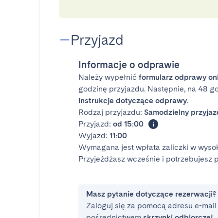
Przyjazd
Informacje o odprawie
Należy wypełnić
formularz odprawy on
godzinę przyjazdu. Następnie, na 48 g
instrukcje dotyczące odprawy
.
Rodzaj przyjazdu:
Samodzielny przyjaz
Przyjazd:
od 15:00
Wyjazd:
11:00
Wymagana jest wpłata zaliczki w wysok
Przyjeżdżasz wcześnie i potrzebujesz
Masz pytanie dotyczące rezerwacji?
Zaloguj się za pomocą adresu e-mail i
pośrednictwem
skrzynki odbiorczej
.