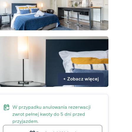
+
Zobacz więcej
W przypadku anulowania rezerwacji
zwrot pełnej kwoty do 5 dni przed
przyjazdem.