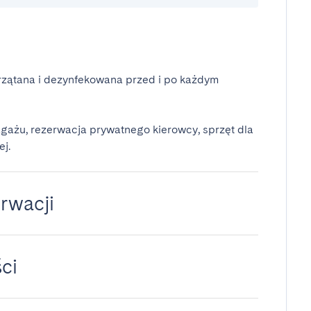
rzątana i dezynfekowana przed i po każdym
gażu, rezerwacja prywatnego kierowcy, sprzęt dla
ej.
rwacji
ci