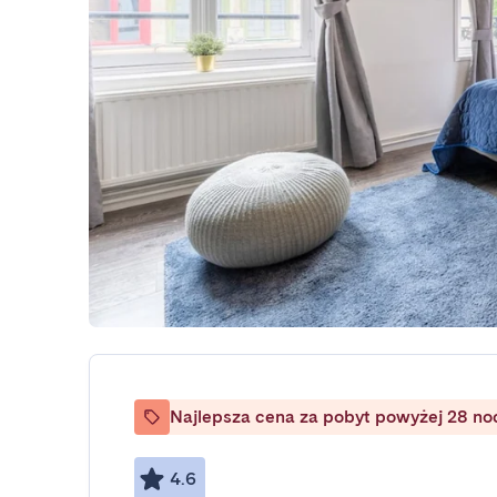
Najlepsza cena za pobyt powyżej 28 no
4.6