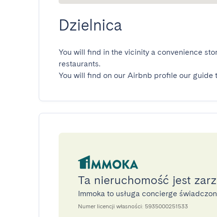
Dzielnica
You will find in the vicinity a convenience s
restaurants.

You will find on our Airbnb profile our guide 
Ta nieruchomość jest zar
Immoka to usługa concierge świadczo
Numer licencji własności: 5935000251533