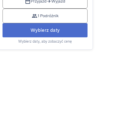
Przyjazd
Wyjazd
1 Podróżnik
Wybierz daty
Wybierz daty, aby zobaczyć cenę