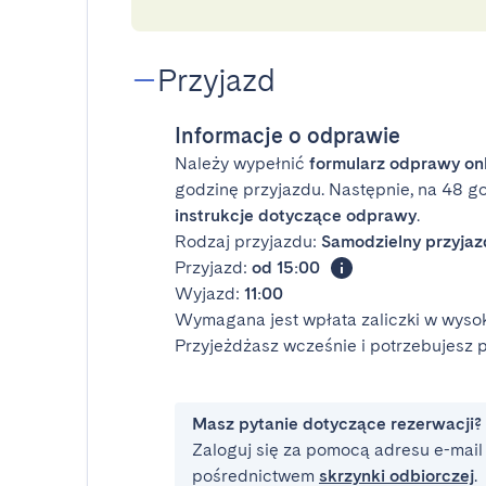
Przyjazd
Informacje o odprawie
Należy wypełnić
formularz odprawy on
godzinę przyjazdu. Następnie, na 48 g
instrukcje dotyczące odprawy
.
Rodzaj przyjazdu:
Samodzielny przyjaz
Przyjazd:
od 15:00
Wyjazd:
11:00
Wymagana jest wpłata zaliczki w wysok
Przyjeżdżasz wcześnie i potrzebujesz
Masz pytanie dotyczące rezerwacji?
Zaloguj się za pomocą adresu e-mail i
pośrednictwem
skrzynki odbiorczej
.