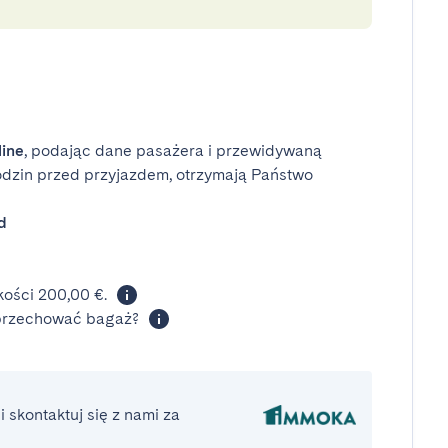
line
, podając dane pasażera i przewidywaną
odzin przed przyjazdem, otrzymają Państwo
d
ości 200,00 €.
 przechować bagaż?
 skontaktuj się z nami za