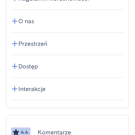
O nas
Przestrzeń
Dostęp
Interakcje
Komentarze
4.4