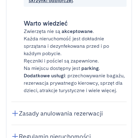
skrzynki odbiorczej
.
Warto wiedzieć
Zwierzęta nie są
akceptowane
.
Każda nieruchomość jest dokładnie
sprzątana i dezynfekowana przed i po
każdym pobycie.
Ręczniki i pościel są zapewnione.
Na miejscu dostępny jest
parking
.
Dodatkowe usługi
: przechowywanie bagażu,
rezerwacja prywatnego kierowcy, sprzęt dla
dzieci, atrakcje turystyczne i wiele więcej.
Zasady anulowania rezerwacji
Regulamin nieruchomości