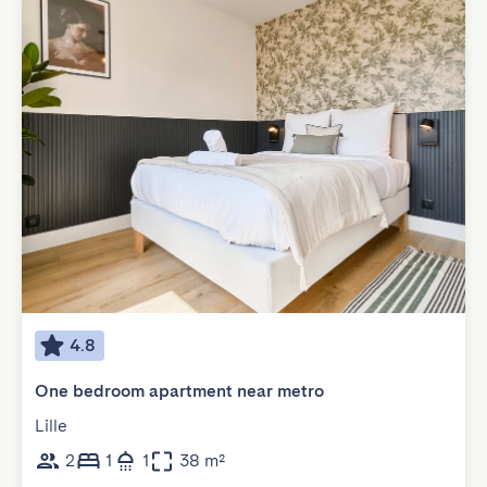
4.8
One bedroom apartment near metro
Lille
2
1
1
38 m²