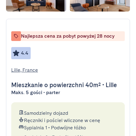
Najlepsza cena za pobyt powyżej 28 nocy
4.4
Lille, France
Mieszkanie
o powierzchni 40m²
•
Lille
Maks. 5 gości • parter
Samodzielny dojazd
Ręczniki i pościel wliczone w cenę
Sypialnia 1
•
Podwójne łóżko