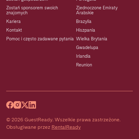
Zostań sponsorem swoich
Zjednoczone Emiraty
znajomych
Arabskie
Kariera
Brazylia
Kontakt
Hiszpania
Pomoc i często zadawane pytania
Wielka Brytania
Gwadelupa
Irlandia
Reunion
©
2026
GuestReady
.
Wszelkie prawa zastrzeżone.
Obsługiwane przez
RentalReady