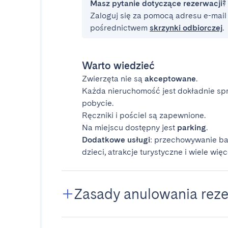
Masz pytanie dotyczące rezerwacji?
Zaloguj się za pomocą adresu e-mail i
pośrednictwem
skrzynki odbiorczej
.
Warto wiedzieć
Zwierzęta nie są
akceptowane
.
Każda nieruchomość jest dokładnie sp
pobycie.
Ręczniki i pościel są zapewnione.
Na miejscu dostępny jest
parking
.
Dodatkowe usługi
: przechowywanie ba
dzieci, atrakcje turystyczne i wiele więc
Zasady anulowania reze