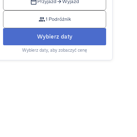
Przyjazd
Wyjazd
1 Podróżnik
Wybierz daty
Wybierz daty, aby zobaczyć cenę