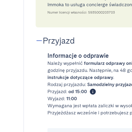
Immoka to usługa concierge świadczo
Numer licencji własności: 5935000203703
Przyjazd
Informacje o odprawie
Należy wypełnić
formularz odprawy on
godzinę przyjazdu. Następnie, na 48 g
instrukcje dotyczące odprawy
.
Rodzaj przyjazdu:
Samodzielny przyjaz
Przyjazd:
od 15:00
Wyjazd:
11:00
Wymagana jest wpłata zaliczki w wysok
Przyjeżdżasz wcześnie i potrzebujesz