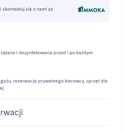
 skontaktuj się z nami za
rzątana i dezynfekowana przed i po każdym
gażu, rezerwacja prywatnego kierowcy, sprzęt dla
ej.
rwacji