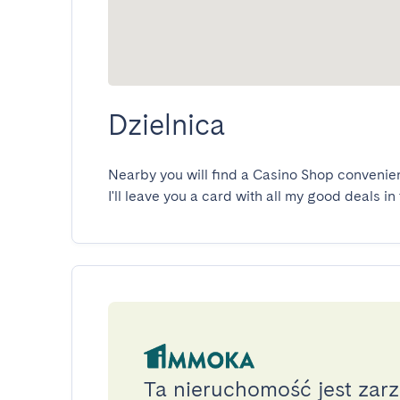
Dzielnica
Nearby you will find a Casino Shop convenienc
I'll leave you a card with all my good deals in
Ta nieruchomość jest zar