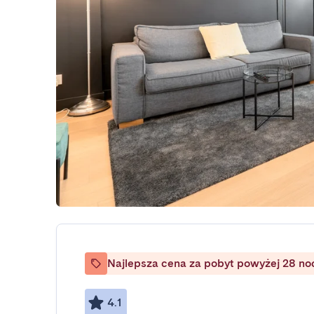
Najlepsza cena za pobyt powyżej 28 no
4.1