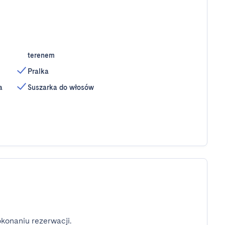
terenem
Pralka
a
Suszarka do włosów
konaniu rezerwacji.