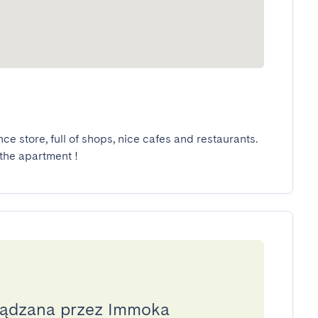
e store, full of shops, nice cafes and restaurants. 
 the apartment !
ządzana przez Immoka